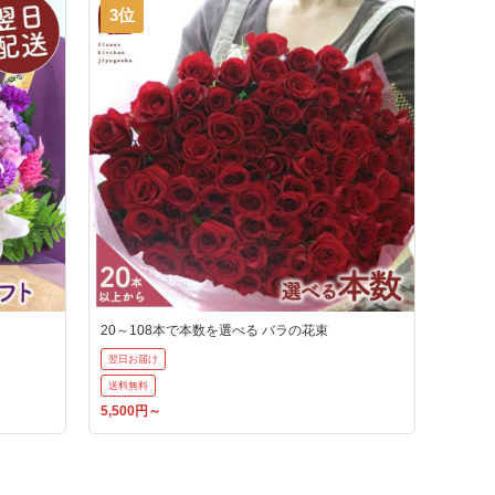
3位
20～108本で本数を選べる バラの花束
翌日お届け
送料無料
5,500円～