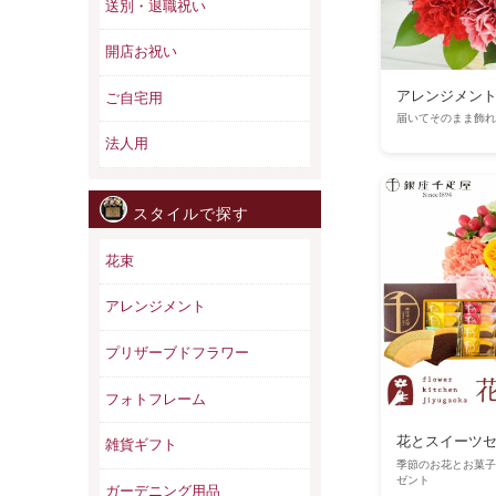
送別・退職祝い
開店お祝い
アレンジメン
ご自宅用
届いてそのまま飾れ
法人用
スタイルで探す
花束
アレンジメント
プリザーブドフラワー
フォトフレーム
花とスイーツ
雑貨ギフト
季節のお花とお菓子
ゼント
ガーデニング用品