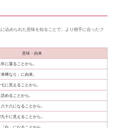
色に込められた意味を知ることで、より相手に合ったフ
意味・由来
れ年に還ることから。
古来稀なり」に由来。
十七に見えることから。
と読めることから。
と八十八になることから。
が九十に見えることから。
と「白」になることから。