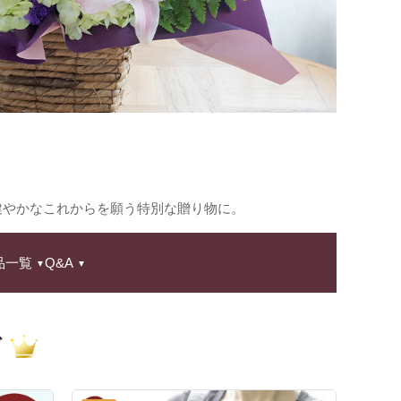
健やかなこれからを願う特別な贈り物に。
品一覧
Q&A
グ