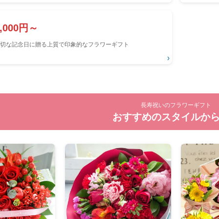
8,000円～
切な記念日に贈る上質で印象的なフラワーギフト
›
長寿祝いのフラワーギフト
おすすめのスタイルか