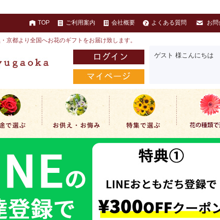
TOP
ご利用案内
会社概要
よくある質問
お問
黒・京都より全国へお花のギフトをお届け致します。
ゲスト 様こんにちは