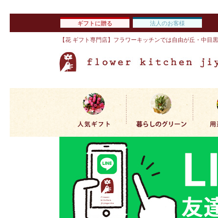
ギフトに贈る
法人のお客様
【花 ギフト専門店】フラワーキッチンでは自由が丘・中目