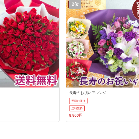
2位
長寿のお祝いアレンジ
翌日お届け
送料無料
8,800円