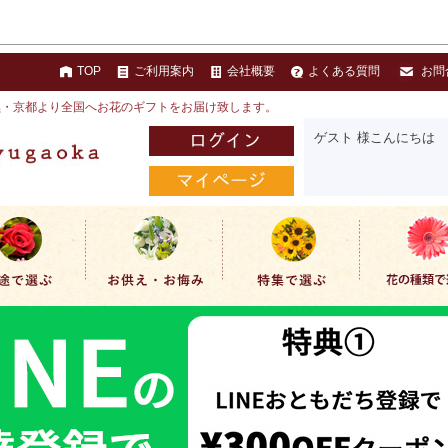
TOP
ご利用案内
会社概要
よくある質問
お問
黒・京都より全国へお花のギフトをお届け致します。
ゲスト 様こんにちは