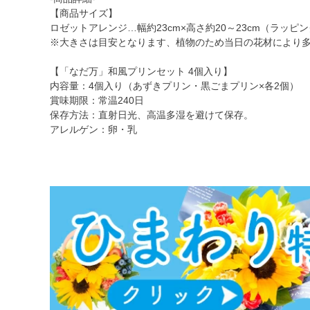
【商品サイズ】
ロゼットアレンジ…幅約23cm×高さ約20～23cm（ラッピン
※大きさは目安となります、植物のため当日の花材により
【「なだ万」和風プリンセット 4個入り】
内容量：4個入り（あずきプリン・黒ごまプリン×各2個）
賞味期限：常温240日
保存方法：直射日光、高温多湿を避けて保存。
アレルゲン：卵・乳