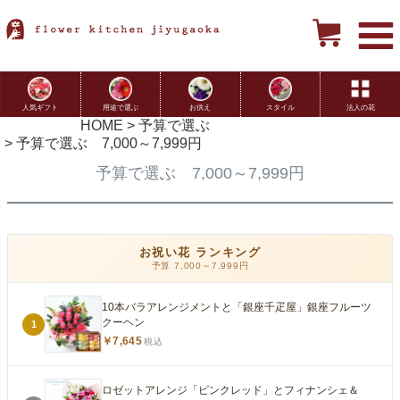
用途で選ぶ
お供え
スタイル
法人の花
人気ギフト
HOME
予算で選ぶ
予算で選ぶ 7,000～7,999円
予算で選ぶ 7,000～7,999円
お祝い花 ランキング
予算 7,000～7,999円
10本バラアレンジメントと「銀座千疋屋」銀座フルーツ
クーヘン
1
￥7,645
税込
ロゼットアレンジ「ピンクレッド」とフィナンシェ＆