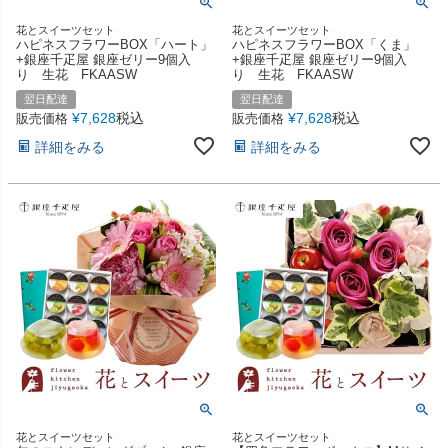
花とスイーツセット
花とスイーツセット
ハピネスフラワーBOX「ハート」
ハピネスフラワーBOX「くま」
+銀座千疋屋 銀座ゼリー9個入
+銀座千疋屋 銀座ゼリー9個入
り 生花 FKAASW
り 生花 FKAASW
翌日配達
翌日配達
¥
7,628
税込
¥
7,628
税込
販売価格
販売価格
詳細をみる
詳細をみる
花とスイーツセット
花とスイーツセット