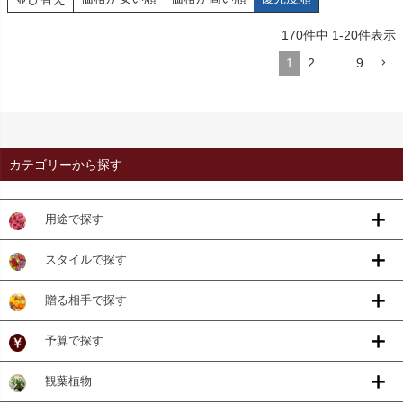
170
件中
1
-
20
件表示
1
2
…
9
カテゴリーから探す
用途で探す
スタイルで探す
贈る相手で探す
予算で探す
観葉植物