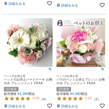
詳細をみる
詳細をみる
ペットのお供え花
ペットのお供え花
ペットのお供えハートケーキ お悔
バラのペットお供えアレンジ お悔
やみ アレンジメント FKAA
やみ アレンジメント FKAA
翌日配達
翌日配達
¥
3,380
税込
¥
4,380
税込
販売価格
販売価格
5.00
5.00
（
4
）
（
2
）
詳細をみる
詳細をみる