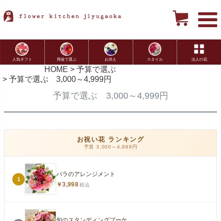
用途で選ぶ
お供え
スタイル
法人の花
人気ギフト
HOME
予算で選ぶ
予算で選ぶ 3,000～4,999円
予算で選ぶ 3,000～4,999円
お祝い花 ランキング
予算 3,000～4,999円
バラのアレンジメント
1
￥3,998
税込
旬のスタンディングブーケ