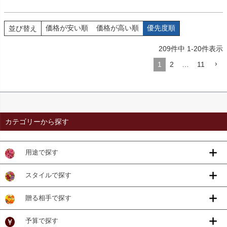
価格が安い順
価格が高い順
優先度順
並び替え
209
件中
1
-
20
件表示
1
2
…
11
カテゴリーから探す
用途で探す
スタイルで探す
贈る相手で探す
予算で探す