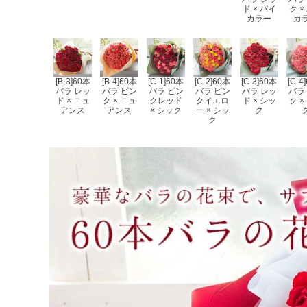
ド × バイ
ク ×
カラー
カ
[B-3]60本
[B-4]60本
[C-1]60本
[C-2]60本
[C-3]60本
[C-4
バラ レッ
バラ ピン
バラ ピン
バラ ピン
バラ レッ
バラ
ド × ニュ
ク × ニュ
クレッド
クイエロ
ド × シッ
ク ×
アンス
アンス
× シック
ー × シッ
ク
ク