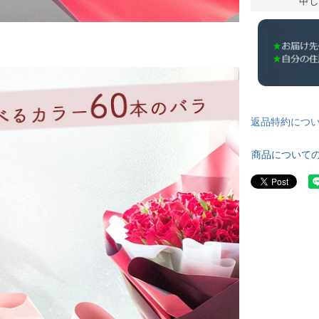
申し
返品特約につ
商品について