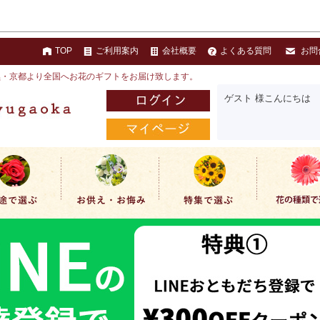
TOP
ご利用案内
会社概要
よくある質問
お問
黒・京都より全国へお花のギフトをお届け致します。
ゲスト 様こんにちは