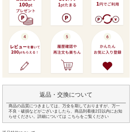
返品・交換について
商品の品質につきましては、万全を期しておりますが、万一
不良・破損などがございましたら、商品到着後2日以内にお知
らせください。詳細については
こちら
をご覧ください