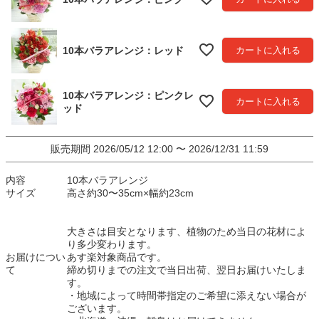
10本バラアレンジ：レッド
カートに入れる
10本バラアレンジ：ピンクレ
カートに入れる
ッド
販売期間
2026/05/12 12:00
〜
2026/12/31 11:59
内容
10本バラアレンジ
サイズ
高さ約30〜35cm×幅約23cm
大きさは目安となります、植物のため当日の花材によ
り多少変わります。
お届けについ
あす楽対象商品です。
て
締め切りまでの注文で当日出荷、翌日お届けいたしま
す。
・地域によって時間帯指定のご希望に添えない場合が
ございます。