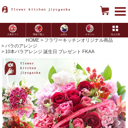
用途で選ぶ
お供え
スタイル
法人の花
人気ギフト
HOME
フラワーキッチンオリジナル商品
バラのアレンジ
10本バラアレンジ 誕生日 プレゼント FKAA