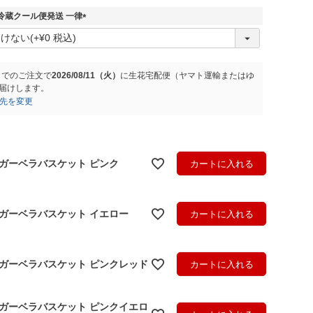
須
)
冷蔵クール便発送 一律
(
必
須
)
までのご注文で
2026/08/11（火）
に
生花宅配便（ヤマト運輸またはゆ
届けします。
先を変更
.ガーベラバスケット ピンク
カートに入れる
.ガーベラバスケット イエロー
カートに入れる
.ガーベラバスケット ピンクレッド
カートに入れる
.ガーベラバスケット ピンクイエロ