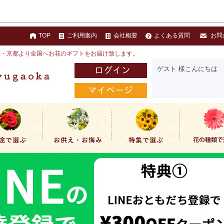
TOP
ご利用案内
会社概要
よくある質問
お問
黒・京都より全国へお花のギフトをお届け致します。
ゲスト 様こんにちは