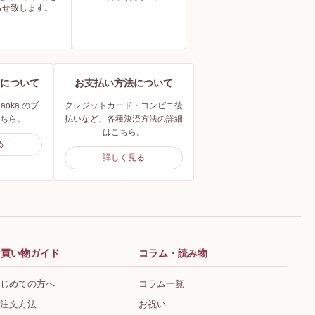
らせ致します。
henについて
お支払い方法について
yugaoka のブ
クレジットカード・コンビニ後
ちら。
払いなど、各種決済方法の詳細
はこちら。
る
詳しく見る
お買い物ガイド
コラム・読み物
じめての方へ
コラム一覧
注文方法
お祝い