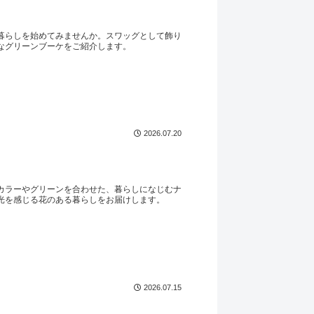
暮らしを始めてみませんか。スワッグとして飾り
なグリーンブーケをご紹介します。
2026.07.20
カラーやグリーンを合わせた、暮らしになじむナ
光を感じる花のある暮らしをお届けします。
2026.07.15