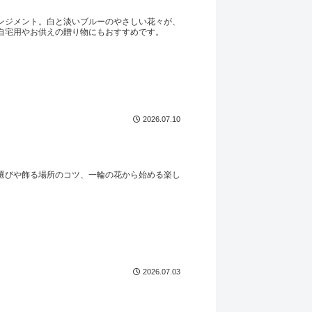
ンジメント。白と淡いブルーのやさしい花々が、
自宅用やお供えの贈り物にもおすすめです。
2026.07.10
選びや飾る場所のコツ、一輪の花から始める楽し
2026.07.03