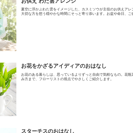
お供え わた雲アレンジ
夏空に浮かぶわた雲をイメージした、カスミソウが主役のお供えアレ
大切な方を想う穏やかな時間にそっと寄り添います。お盆や命日、ご
お花をかざるアイディアのおはなし
お花のある暮らしは、思っているよりずっと自由で気軽なもの。花瓶
み方まで、フローリストの視点でやさしくご紹介します。
スターチスのおはなし