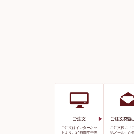
ご注文
ご注文確認
ご注文はインターネッ
ご注文後に「
トより、24時間年中無
認メール」が