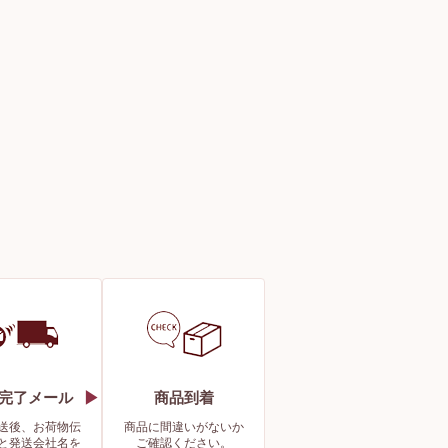
完了メール
商品到着
送後、お荷物伝
商品に間違いがないか
と発送会社名を
ご確認ください。