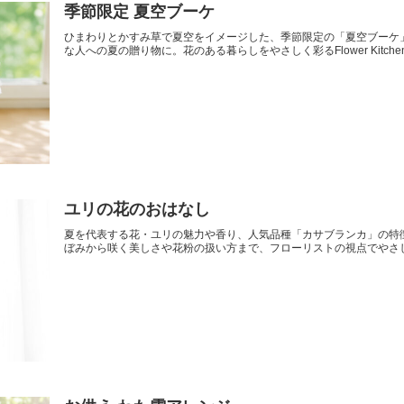
季節限定 夏空ブーケ
ひまわりとかすみ草で夏空をイメージした、季節限定の「夏空ブーケ
な人への夏の贈り物に。花のある暮らしをやさしく彩るFlower Kitc
ユリの花のおはなし
夏を代表する花・ユリの魅力や香り、人気品種「カサブランカ」の特
ぼみから咲く美しさや花粉の扱い方まで、フローリストの視点でやさ