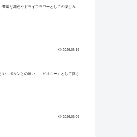
。豊富な花色やドライフラワーとしての楽しみ
。
2026.06.19
さや、ボタンとの違い、「ピオニー」として愛さ
2026.06.09