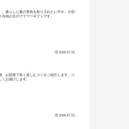
」。暮らしに夏の景色を取り入れたい方や、大切
hen 自由が丘のフラワーギフトです。
2026.07.15
徴、お部屋で長く楽しむコツをご紹介します。つ
しくお届けします。
2026.07.13