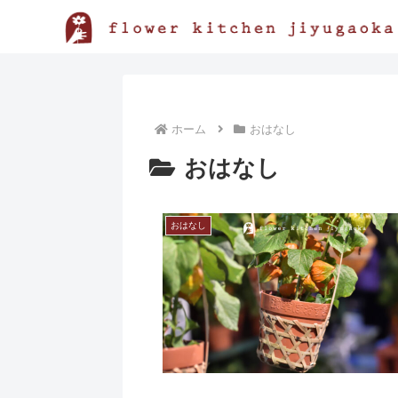
ホーム
おはなし
おはなし
おはなし