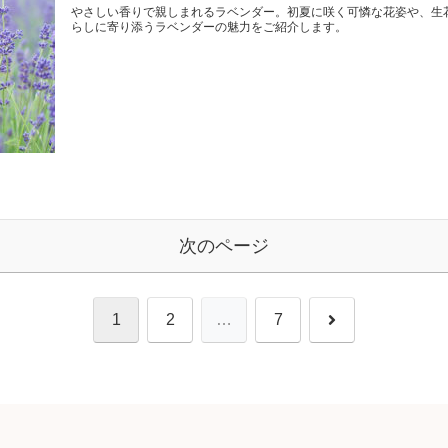
やさしい香りで親しまれるラベンダー。初夏に咲く可憐な花姿や、生
らしに寄り添うラベンダーの魅力をご紹介します。
次のページ
次
1
2
…
7
へ