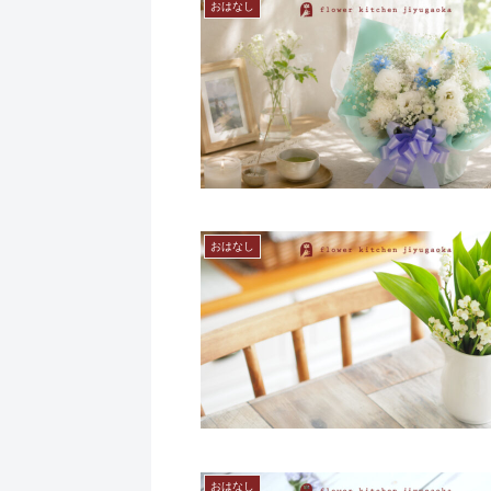
おはなし
おはなし
おはなし