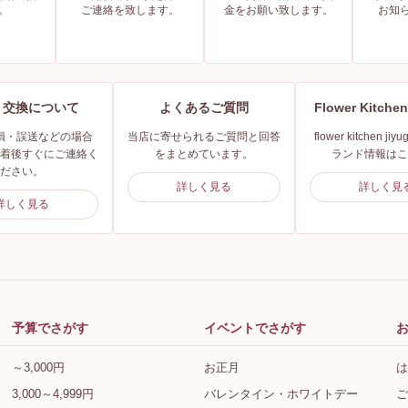
。
ご連絡を致します。
金をお願い致します。
お知
・交換について
よくあるご質問
Flower Kitc
損・誤送などの場合
当店に寄せられるご質問と回答
flower kitchen ji
着後すぐにご連絡く
をまとめています。
ランド情報はこ
ださい。
詳しく見る
詳しく見
詳しく見る
予算でさがす
イベントでさがす
～3,000円
お正月
は
3,000～4,999円
バレンタイン・ホワイトデー
ご