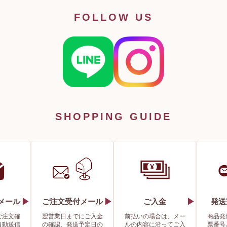
FOLLOW US
SHOPPING GUIDE
メール
ご注文受付メール
ご入金
発送
ご注文確
翌営業日までにご入金
前払いの場合は、メー
商品発
自動送信
の確認、発送予定日の
ルの内容に沿ってご入
票番号