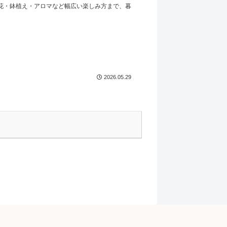
花・鉢植え・アロマなど幅広い楽しみ方まで、暮
2026.05.29