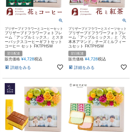
プリザーブドフラワーとコーヒーセット
プリザーブドフラワーとスイーツセット
プリザーブドフラワーフォトフレ
プリザーブドフラワーフォトフレ
ーム「アップルミックス」 とスタ
ーム「アップルミックス」と「六
ーバックスコーヒーギフトセット
本木アマンド」チーズミルフィー
コーヒー セット FKTPHSW
ユセット FKTPHSW
翌日配達
翌日配達
¥
4,728
税込
¥
4,728
税込
販売価格
販売価格
詳細をみる
詳細をみる