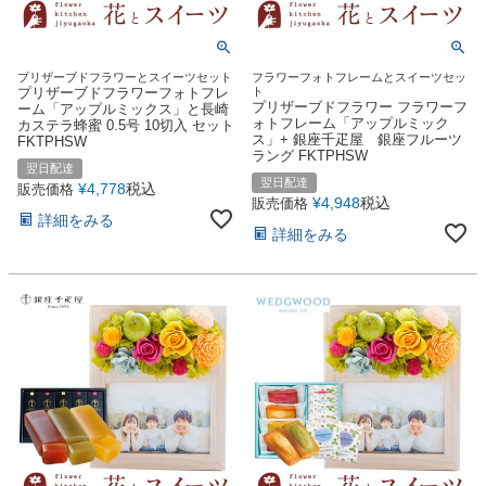
プリザーブドフラワーとスイーツセット
フラワーフォトフレームとスイーツセッ
プリザーブドフラワーフォトフレ
ト
プリザーブドフラワー フラワーフ
ーム「アップルミックス」と長崎
ォトフレーム「アップルミック
カステラ蜂蜜 0.5号 10切入 セット
ス」+ 銀座千疋屋 銀座フルーツ
FKTPHSW
ラング FKTPHSW
翌日配達
翌日配達
¥
4,778
税込
販売価格
¥
4,948
税込
販売価格
詳細をみる
詳細をみる