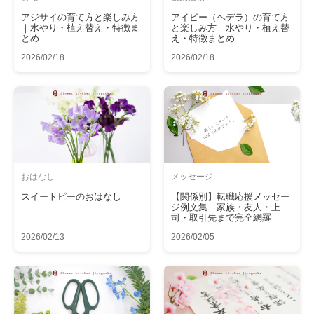
アジサイの育て方と楽しみ方
アイビー（ヘデラ）の育て方
｜水やり・植え替え・特徴ま
と楽しみ方｜水やり・植え替
とめ
え・特徴まとめ
2026/02/18
2026/02/18
おはなし
メッセージ
スイートピーのおはなし
【関係別】転職応援メッセー
ジ例文集｜家族・友人・上
司・取引先まで完全網羅
2026/02/13
2026/02/05