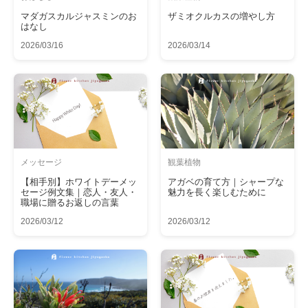
マダガスカルジャスミンのお
ザミオクルカスの増やし方
はなし
2026/03/16
2026/03/14
メッセージ
観葉植物
【相手別】ホワイトデーメッ
アガベの育て方｜シャープな
セージ例文集｜恋人・友人・
魅力を長く楽しむために
職場に贈るお返しの言葉
2026/03/12
2026/03/12