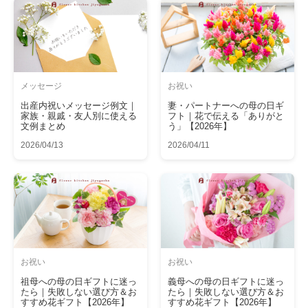
メッセージ
お祝い
出産内祝いメッセージ例文｜
妻・パートナーへの母の日ギ
家族・親戚・友人別に使える
フト｜花で伝える「ありがと
文例まとめ
う」【2026年】
2026/04/13
2026/04/11
お祝い
お祝い
祖母への母の日ギフトに迷っ
義母への母の日ギフトに迷っ
たら｜失敗しない選び方＆お
たら｜失敗しない選び方＆お
すすめ花ギフト【2026年】
すすめ花ギフト【2026年】