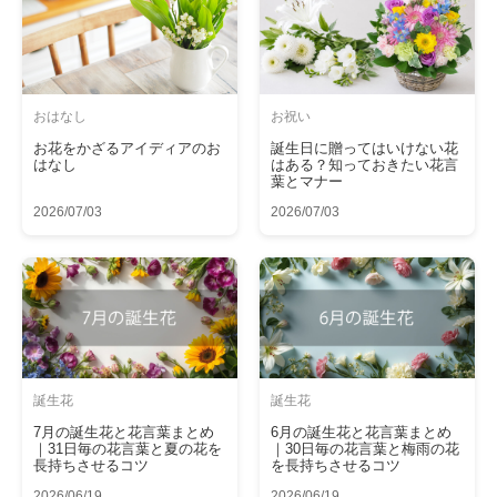
おはなし
お祝い
お花をかざるアイディアのお
誕生日に贈ってはいけない花
はなし
はある？知っておきたい花言
葉とマナー
2026/07/03
2026/07/03
誕生花
誕生花
7月の誕生花と花言葉まとめ
6月の誕生花と花言葉まとめ
｜31日毎の花言葉と夏の花を
｜30日毎の花言葉と梅雨の花
長持ちさせるコツ
を長持ちさせるコツ
2026/06/19
2026/06/19