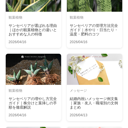
観葉植物
観葉植物
サンセベリアが選ばれる理由
サンセベリアの管理方法完全
｜ほかの観葉植物との違いと
ガイド｜水やり・日当たり・
おすすめな人の特徴
温度・肥料のコツ
2026/04/16
2026/04/16
観葉植物
メッセージ
サンセベリアの増やし方完全
結婚内祝いメッセージ例文集
ガイド｜株分けと葉挿しの手
｜家族・友人・職場別の文例
順を徹底解説
まとめ
2026/04/16
2026/04/13