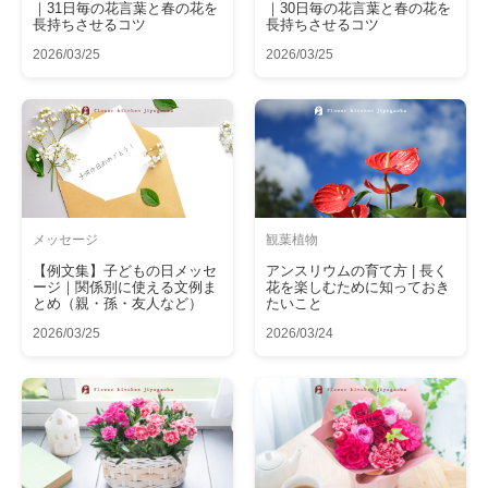
｜31日毎の花言葉と春の花を
｜30日毎の花言葉と春の花を
長持ちさせるコツ
長持ちさせるコツ
2026/03/25
2026/03/25
メッセージ
観葉植物
【例文集】子どもの日メッセ
アンスリウムの育て方 | 長く
ージ｜関係別に使える文例ま
花を楽しむために知っておき
とめ（親・孫・友人など）
たいこと
2026/03/25
2026/03/24