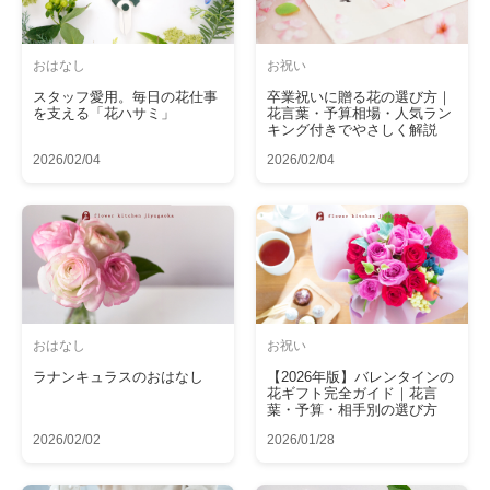
おはなし
お祝い
スタッフ愛用。毎日の花仕事
卒業祝いに贈る花の選び方｜
を支える「花ハサミ」
花言葉・予算相場・人気ラン
キング付きでやさしく解説
2026/02/04
2026/02/04
おはなし
お祝い
ラナンキュラスのおはなし
【2026年版】バレンタインの
花ギフト完全ガイド｜花言
葉・予算・相手別の選び方
2026/02/02
2026/01/28