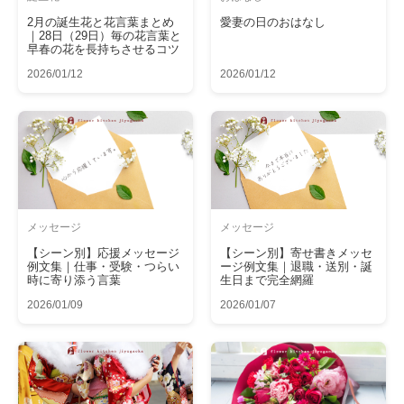
2月の誕生花と花言葉まとめ
愛妻の日のおはなし
｜28日（29日）毎の花言葉と
早春の花を長持ちさせるコツ
2026/01/12
2026/01/12
メッセージ
メッセージ
【シーン別】応援メッセージ
【シーン別】寄せ書きメッセ
例文集｜仕事・受験・つらい
ージ例文集｜退職・送別・誕
時に寄り添う言葉
生日まで完全網羅
2026/01/09
2026/01/07