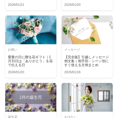
2026/01/21
2026/01/20
お祝い
メッセージ
愛妻の日に贈る花ギフト｜1
【完全版】引越しメッセージ
月31日は「ありがとう」を花
例文集｜相手別・シーン別に
で伝える日
すぐ使える文例まとめ
2026/01/20
2026/01/16
誕生花
おはなし