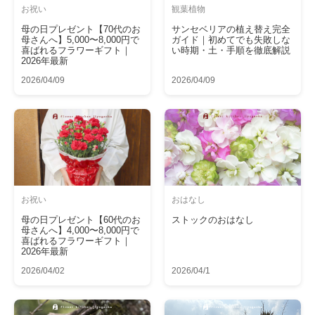
お祝い
観葉植物
母の日プレゼント【70代のお
サンセベリアの植え替え完全
母さんへ】5,000〜8,000円で
ガイド｜初めてでも失敗しな
喜ばれるフラワーギフト｜
い時期・土・手順を徹底解説
2026年最新
2026/04/09
2026/04/09
お祝い
おはなし
母の日プレゼント【60代のお
ストックのおはなし
母さんへ】4,000〜8,000円で
喜ばれるフラワーギフト｜
2026年最新
2026/04/02
2026/04/1