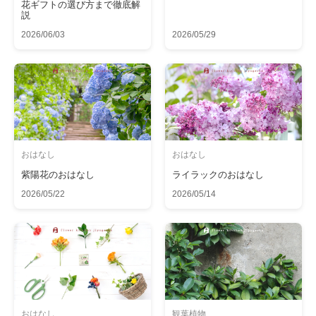
花ギフトの選び方まで徹底解
説
2026/06/03
2026/05/29
おはなし
おはなし
紫陽花のおはなし
ライラックのおはなし
2026/05/22
2026/05/14
おはなし
観葉植物