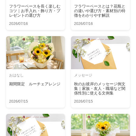
フラワーベースを長く楽しむ
フラワーベースとは？花瓶と
コツ｜お手入れ・飾り方・プ
の違いや選び方・素材別の特
レゼントの選び方
徴をわかりやす解説
2026/07/16
2026/07/16
おはなし
メッセージ
期間限定 ルーチェアレンジ
秋のお彼岸のメッセージ例文
集｜家族・友人・職場など関
係性別に使える文例集
2026/07/15
2026/07/15