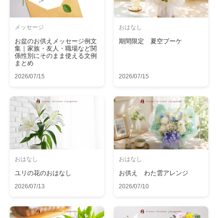
メッセージ
おはなし
お盆のお供えメッセージ例文
期間限定 夏空ブーケ
集｜家族・友人・職場など関
係性別にそのまま使える文例
まとめ
2026/07/15
2026/07/15
おはなし
おはなし
ユリの花のおはなし
お供え わた雲アレンジ
2026/07/13
2026/07/10