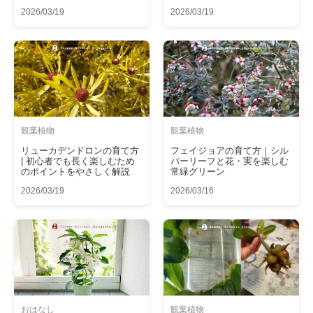
2026/03/19
2026/03/19
観葉植物
観葉植物
リューカデンドロンの育て方
フェイジョアの育て方｜シル
| 初心者でも長く楽しむため
バーリーフと花・実を楽しむ
のポイントをやさしく解説
常緑グリーン
2026/03/19
2026/03/16
おはなし
観葉植物