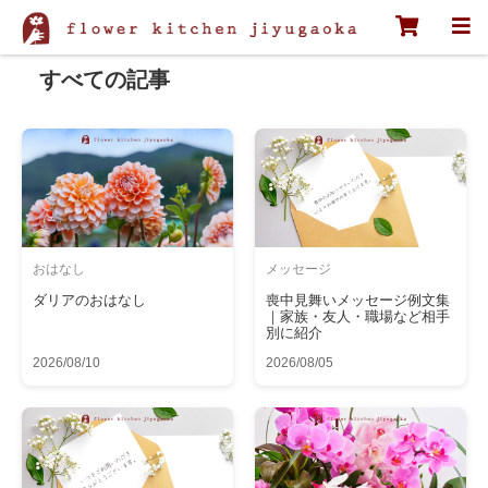
ホーム
すべての記事
すべての記事
おはなし
メッセージ
ダリアのおはなし
喪中見舞いメッセージ例文集
｜家族・友人・職場など相手
別に紹介
2026/08/10
2026/08/05