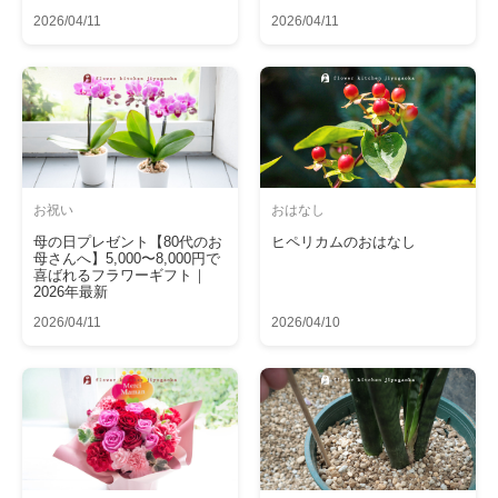
2026/04/11
2026/04/11
お祝い
おはなし
母の日プレゼント【80代のお
ヒペリカムのおはなし
母さんへ】5,000〜8,000円で
喜ばれるフラワーギフト｜
2026年最新
2026/04/11
2026/04/10