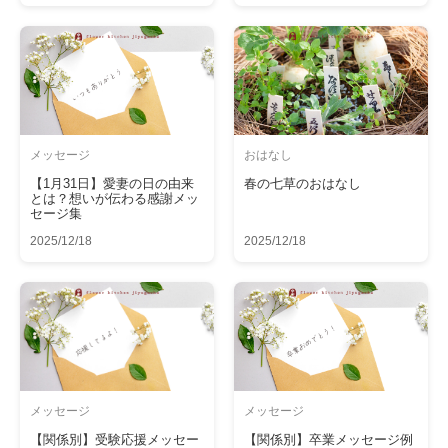
メッセージ
おはなし
【1月31日】愛妻の日の由来
春の七草のおはなし
とは？想いが伝わる感謝メッ
セージ集
2025/12/18
2025/12/18
メッセージ
メッセージ
【関係別】受験応援メッセー
【関係別】卒業メッセージ例