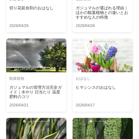
切り花延命剤のおはなし
ガジュマルが選ばれる理由｜
ほかの観葉植物との違いとお
すすめな人の特徴
2026/04/28
2026/04/26
観葉植物
おはなし
ガジュマルの管理方法完全ガ
ヒヤシンスのおはなし
イド｜水やり 日当たり 温度
肥料のコツ
2026/04/21
2026/04/17