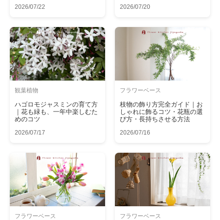
2026/07/22
2026/07/20
観葉植物
フラワーベース
ハゴロモジャスミンの育て方
枝物の飾り方完全ガイド｜お
｜花も緑も、一年中楽しむた
しゃれに飾るコツ・花瓶の選
めのコツ
び方・長持ちさせる方法
2026/07/17
2026/07/16
フラワーベース
フラワーベース