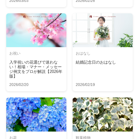
2026/03/03
2026/02/26
お祝い
おはなし
入学祝いの花選びで迷わな
結婚記念日のおはなし
い！相場・マナー・メッセー
ジ例文をプロが解説【2026年
版】
2026/02/20
2026/02/19
お花
観葉植物