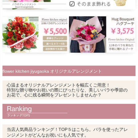
flower kitchen jiyugaoka オリジナルアレンジメント
心温まるオリジナルアレンジメントを幅広くご用意！
特別な贈り物やお祝いの際にぴったりな、美しいバラや季節の
お花で、心に残る瞬間をプレゼントしませんか？
当店人気商品ランキング！TOP５はこちら。バラを使ったアレ
ンジメントがどんなお祝いにも人気です。