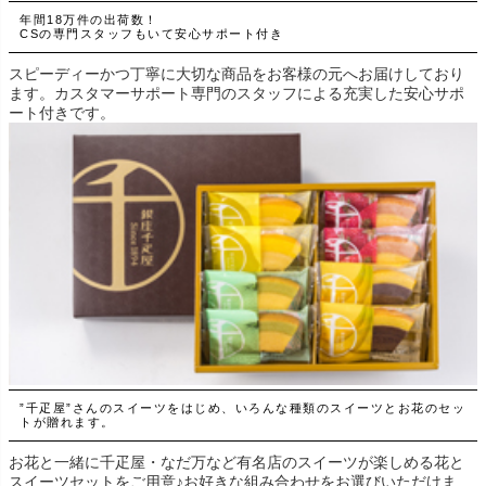
年間18万件の出荷数！
CSの専門スタッフもいて安心サポート付き
スピーディーかつ丁寧に大切な商品をお客様の元へお届けしており
ます。カスタマーサポート専門のスタッフによる充実した安心サポ
ート付きです。
”千疋屋”さんのスイーツをはじめ、いろんな種類のスイーツとお花のセッ
トが贈れます。
お花と一緒に千疋屋・なだ万など有名店のスイーツが楽しめる花と
スイーツセットをご用意♪お好きな組み合わせをお選びいただけま