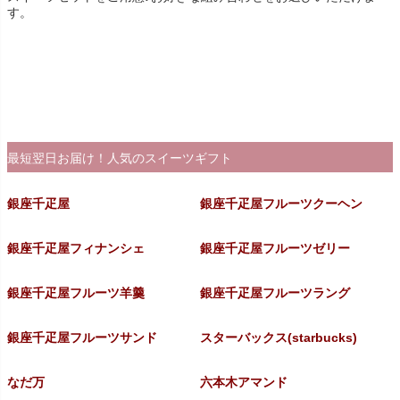
す。
最短翌日お届け！人気のスイーツギフト
銀座千疋屋
銀座千疋屋フルーツクーヘン
銀座千疋屋フィナンシェ
銀座千疋屋フルーツゼリー
銀座千疋屋フルーツ羊羹
銀座千疋屋フルーツラング
銀座千疋屋フルーツサンド
スターバックス(starbucks)
なだ万
六本木アマンド