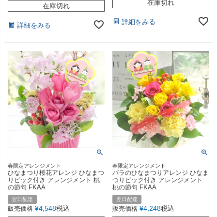
在庫切れ
在庫切れ
詳細をみる
詳細をみる
春限定アレンジメント
春限定アレンジメント
ひなまつり桜花アレンジ ひなまつ
バラのひなまつりアレンジ ひなま
りピック付き アレンジメント 桃
つりピック付き アレンジメント
の節句 FKAA
桃の節句 FKAA
翌日配達
翌日配達
¥
4,548
税込
¥
4,248
税込
販売価格
販売価格