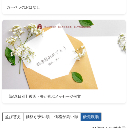
ガーベラのおはなし
【記念日別】彼氏・夫が喜ぶメッセージ例文
価格が安い順
価格が高い順
優先度順
並び替え