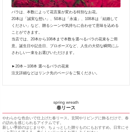
バラは、本数によって花言葉が変わる特別なお花。
20本は「誠実な想い」、50本は「永遠」、108本は「結婚して
ください」など、贈るシーンや気持ちに合わせて意味を込める
ことができます。
当店では、20本から108本まで本数を選べるバラの花束をご用
意。誕生日や記念日、プロポーズなど、人生の大切な瞬間にふ
さわしい一束をお選びいただけます。
►20本～108本 選べるバラの花束
注文詳細などはリンク先のページをご覧ください。
spring wreath
春リース
やわらかな色合いで仕上げた春リース。玄関やリビングに飾るだけで、春
の訪れを感じられるアイテムです。
新しい季節のはじまりや、ちょっとした贈りものにもおすすめ。日常にそ