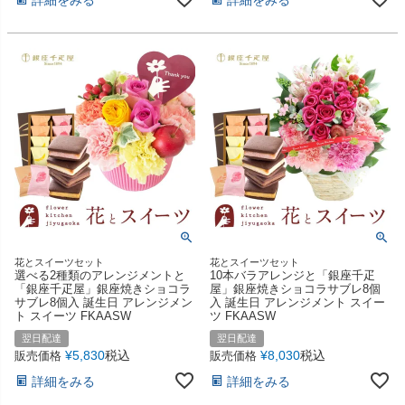
花とスイーツセット
花とスイーツセット
選べる2種類のアレンジメントと
10本バラアレンジと「銀座千疋
「銀座千疋屋」銀座焼きショコラ
屋」銀座焼きショコラサブレ8個
サブレ8個入 誕生日 アレンジメン
入 誕生日 アレンジメント スイー
ト スイーツ FKAASW
ツ FKAASW
翌日配達
翌日配達
¥
5,830
税込
¥
8,030
税込
販売価格
販売価格
詳細をみる
詳細をみる