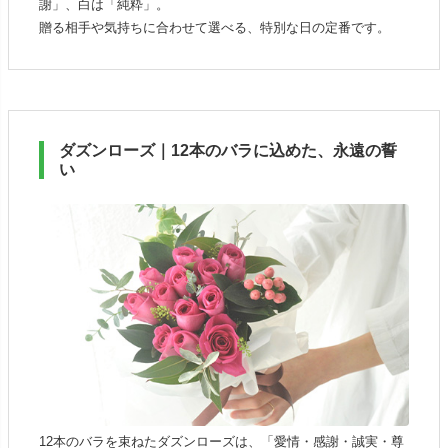
謝」、白は「純粋」。
贈る相手や気持ちに合わせて選べる、特別な日の定番です。
ダズンローズ｜12本のバラに込めた、永遠の誓
い
12本のバラを束ねたダズンローズは、「愛情・感謝・誠実・尊