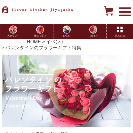
用途で選ぶ
お供え
スタイル
法人の花
人気ギフト
HOME
イベント
バレンタインのフラワーギフト特集