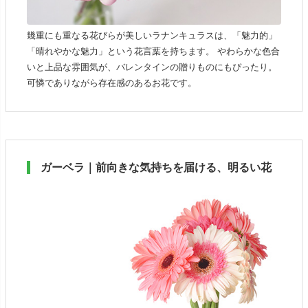
幾重にも重なる花びらが美しいラナンキュラスは、「魅力的」
「晴れやかな魅力」という花言葉を持ちます。 やわらかな色合
いと上品な雰囲気が、バレンタインの贈りものにもぴったり。
可憐でありながら存在感のあるお花です。
ガーベラ｜前向きな気持ちを届ける、明るい花