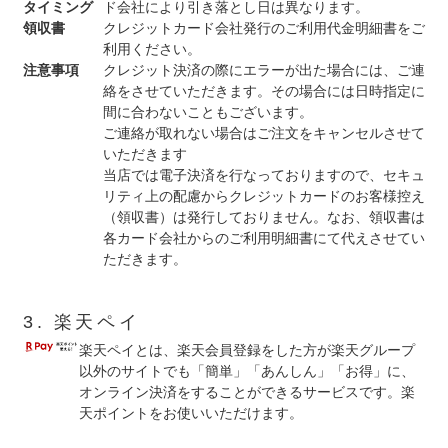
タイミング
ド会社により引き落とし日は異なります。
領収書
クレジットカード会社発行のご利用代金明細書をご
利用ください。
注意事項
クレジット決済の際にエラーが出た場合には、ご連
絡をさせていただきます。その場合には日時指定に
間に合わないこともございます。
ご連絡が取れない場合はご注文をキャンセルさせて
いただきます
当店では電子決済を行なっておりますので、セキュ
リティ上の配慮からクレジットカードのお客様控え
（領収書）は発行しておりません。なお、領収書は
各カード会社からのご利用明細書にて代えさせてい
ただきます。
3. 楽天ペイ
楽天ペイとは、楽天会員登録をした方が楽天グループ
以外のサイトでも「簡単」「あんしん」「お得」に、
オンライン決済をすることができるサービスです。楽
天ポイントをお使いいただけます。