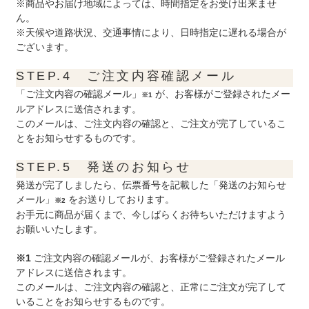
※商品やお届け地域によっては、時間指定をお受け出来ませ
ん。
※天候や道路状況、交通事情により、日時指定に遅れる場合が
ございます。
STEP.4 ご注文内容確認メール
「ご注文内容の確認メール」
が、お客様がご登録されたメー
※1
ルアドレスに送信されます。
このメールは、ご注文内容の確認と、ご注文が完了しているこ
とをお知らせするものです。
STEP.5 発送のお知らせ
発送が完了しましたら、伝票番号を記載した「発送のお知らせ
メール」
をお送りしております。
※2
お手元に商品が届くまで、今しばらくお待ちいただけますよう
お願いいたします。
※1
ご注文内容の確認メールが、お客様がご登録されたメール
アドレスに送信されます。
このメールは、ご注文内容の確認と、正常にご注文が完了して
いることをお知らせするものです。