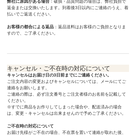
弊社に原因がある場合
：破損・品質問題の場合は、弊社負担で
返金または交換いたします。到着後3日以内にご連絡のうえ、着
払いでご返送ください。
お客様の都合による返品
：返品送料はお客様のご負担となりま
すので、ご了承ください。
キャンセル・ご不在時の対応について
キャンセルはお届け日の3日前までにご連絡ください。
ご注文内容の変更およびキャンセルについては、メールにてご
連絡をお願いします。
ご連絡の際は、必ず注文番号とご注文者様のお名前を記載して
ください。
※すでに商品をお作りしてしまった場合や、配送済みの場合
は、変更・キャンセルは出来ませんので予めご了承ください。
ご不在時の対応について
お届け先様がご不在の場合、不在票を置いて連絡が取れた後、