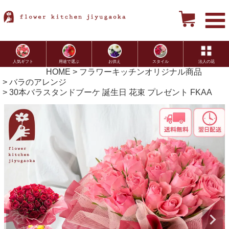
用途で選ぶ
お供え
スタイル
法人の花
人気ギフト
HOME
フラワーキッチンオリジナル商品
バラのアレンジ
30本バラスタンドブーケ 誕生日 花束 プレゼント FKAA