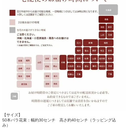
【サイズ】
50本バラ花束：幅約30センチ 高さ約40センチ（ラッピング込
み）