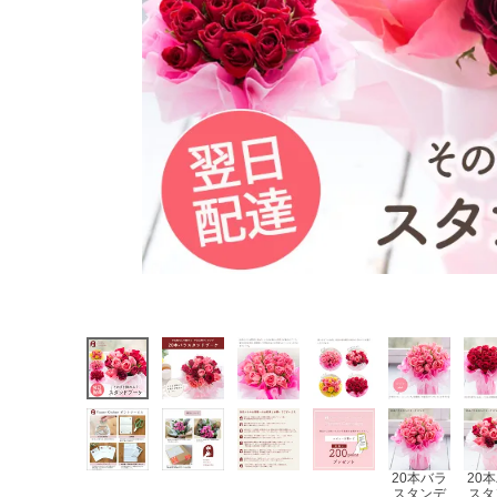
20本バラ
20
スタンデ
スタ