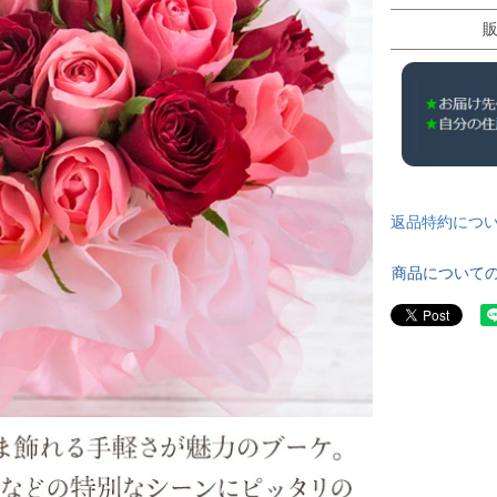
返品特約につ
商品について