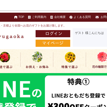
TOP
ご利用案内
会社概要
よくある質問
お問
黒・京都より全国へお花のギフトをお届け致します。
ゲスト 様こんにちは