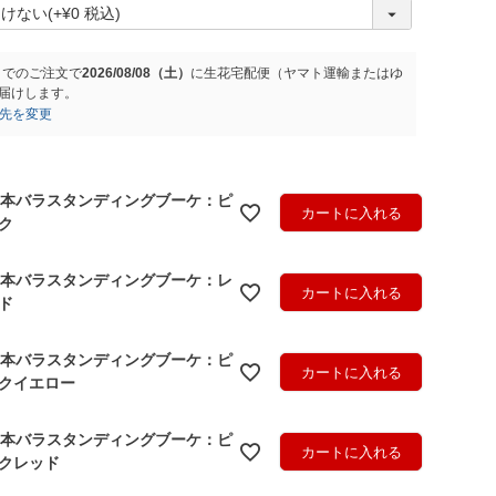
(
必
須
)
までのご注文で
2026/08/08（土）
に
生花宅配便（ヤマト運輸またはゆ
届けします。
先を変更
0本バラスタンディングブーケ：ピ
カートに入れる
ク
0本バラスタンディングブーケ：レ
カートに入れる
ド
0本バラスタンディングブーケ：ピ
カートに入れる
クイエロー
0本バラスタンディングブーケ：ピ
カートに入れる
クレッド