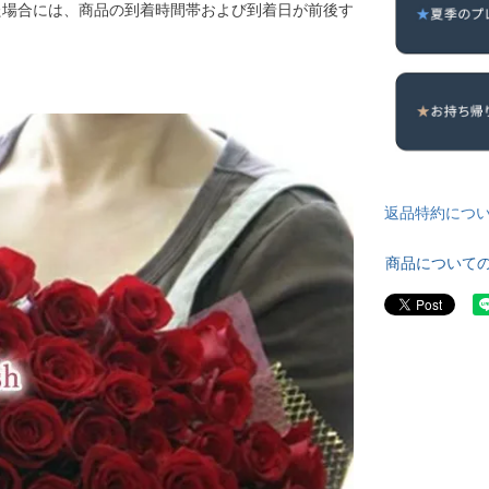
た場合には、商品の到着時間帯および到着日が前後す
返品特約につ
商品について