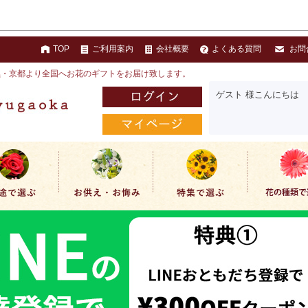
TOP
ご利用案内
会社概要
よくある質問
お問
黒・京都より全国へお花のギフトをお届け致します。
ゲスト 様こんにちは