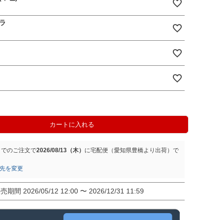
ラ
カートに入れる
までのご注文で
2026/08/13（木）
に
宅配便（愛知県豊橋より出荷）
で
先を変更
販売期間
2026/05/12 12:00
〜
2026/12/31 11:59