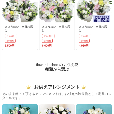
きょうはな 当日お届
きょうはな 当日お届
きょうはな 当日お届
け
け
け
翌日お届け
翌日お届け
翌日お届け
送料無料
送料無料
送料無料
5,500円
6,600円
4,950円
flower kitchen の お供え花
種類から選ぶ
お供えアレンジメント
そのまま飾って頂けるアレンジメントは、お供えの贈り物として定番のス
タイルです。