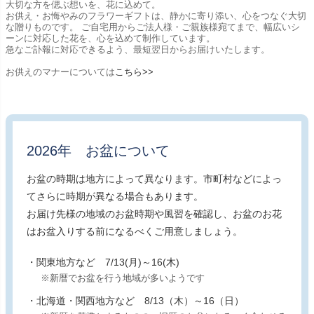
大切な方を偲ぶ想いを、花に込めて。
お供え・お悔やみのフラワーギフトは、静かに寄り添い、心をつなぐ大切
な贈りものです。 ご自宅用からご法人様・ご親族様宛てまで、幅広いシ
ーンに対応した花を、心を込めて制作しています。
急なご訃報に対応できるよう、最短翌日からお届けいたします。
お供えのマナーについては
こちら>>
2026年 お盆について
お盆の時期は地方によって異なります。市町村などによっ
てさらに時期が異なる場合もあります。
お届け先様の地域のお盆時期や風習を確認し、お盆のお花
はお盆入りする前になるべくご用意しましょう。
・関東地方など 7/13(月)～16(木)
※新暦でお盆を行う地域が多いようです
・北海道・関西地方など 8/13（木）～16（日）