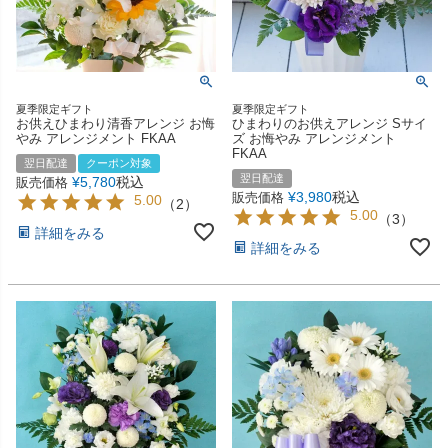
夏季限定ギフト
夏季限定ギフト
お供えひまわり清香アレンジ お悔
ひまわりのお供えアレンジ Sサイ
やみ アレンジメント FKAA
ズ お悔やみ アレンジメント
FKAA
翌日配達
クーポン対象
翌日配達
¥
5,780
税込
販売価格
¥
3,980
税込
販売価格
5.00
（
2
）
5.00
（
3
）
詳細をみる
詳細をみる