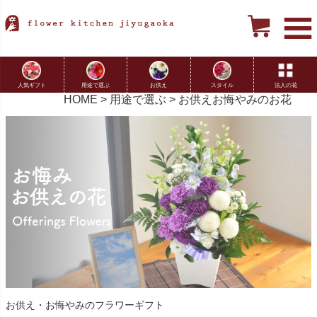
用途で選ぶ
お供え
スタイル
法人の花
人気ギフト
HOME
用途で選ぶ
お供えお悔やみのお花
お供え・お悔やみのフラワーギフト