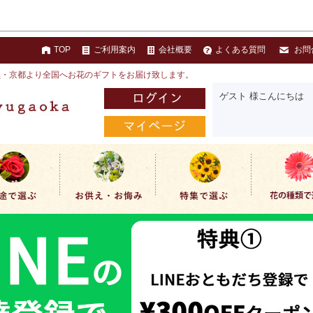
TOP
ご利用案内
会社概要
よくある質問
お問
黒・京都より全国へお花のギフトをお届け致します。
ゲスト 様こんにちは