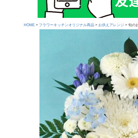
HOME
フラワーキッチンオリジナル商品
お供えアレンジ
旬のお