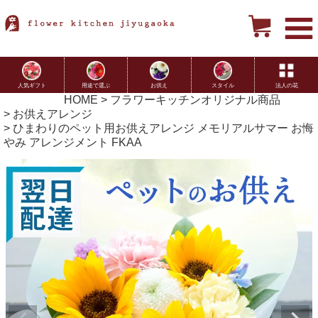
用途で選ぶ
お供え
スタイル
法人の花
人気ギフト
HOME
フラワーキッチンオリジナル商品
お供えアレンジ
ひまわりのペット用お供えアレンジ メモリアルサマー お悔
やみ アレンジメント FKAA