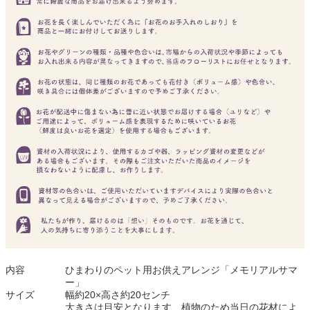
内容
ひまわりのペット用お供えアレンジ「メモリアルサマ
ー」
サイズ
幅約20×高さ約20センチ
大きさは目安となります、植物のため当日の花材によ