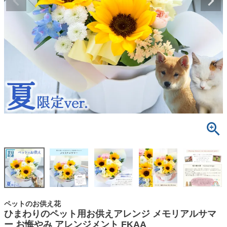
ペットのお供え花
ひまわりのペット用お供えアレンジ メモリアルサマ
ー お悔やみ アレンジメント FKAA