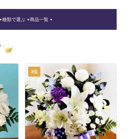
種類で選ぶ
商品一覧
グ
3位