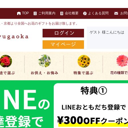
TOP
ご利用案内
会社概要
よくある質問
お問
黒・京都より全国へお花のギフトをお届け致します。
ゲスト 様こんにちは