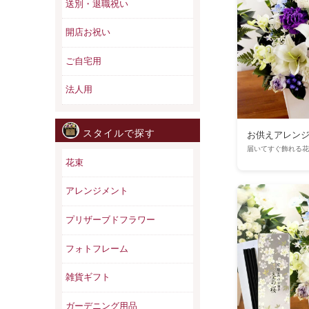
送別・退職祝い
開店お祝い
ご自宅用
法人用
スタイルで探す
お供えアレン
届いてすぐ飾れる花
花束
アレンジメント
プリザーブドフラワー
フォトフレーム
雑貨ギフト
ガーデニング用品