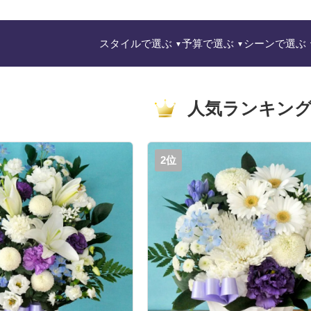
スタイルで選ぶ
予算で選ぶ
シーンで選ぶ
人気ランキン
2位