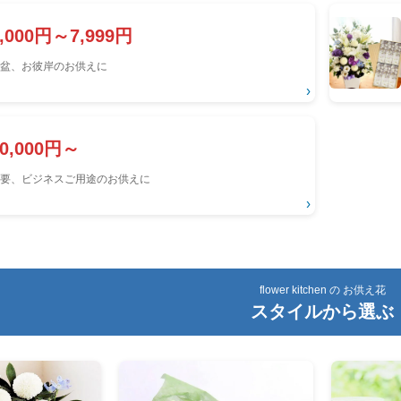
6,000円～7,999円
盆、お彼岸のお供えに
›
10,000円～
要、ビジネスご用途のお供えに
›
flower kitchen の お供え花
スタイルから選ぶ