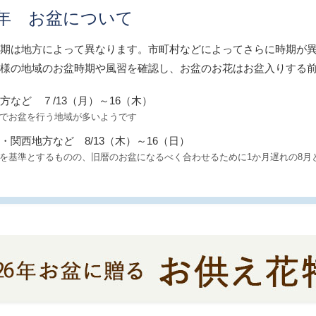
26年 お盆について
期は地方によって異なります。市町村などによってさらに時期が
様の地域のお盆時期や風習を確認し、お盆のお花はお盆入りする
方など ７/13（月）～16（木）
でお盆を行う地域が多いようです
・関西地方など 8/13（木）～16（日）
を基準とするものの、旧暦のお盆になるべく合わせるために1か月遅れの8月