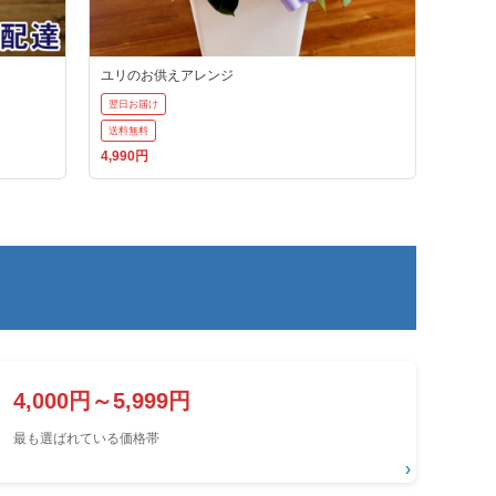
ユリのお供えアレンジ
翌日お届け
送料無料
4,990円
4,000円～5,999円
最も選ばれている価格帯
›