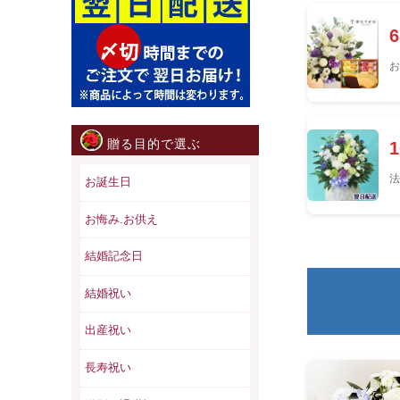
お
贈る目的で選ぶ
法
お誕生日
お悔み.お供え
結婚記念日
結婚祝い
出産祝い
長寿祝い