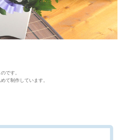
ものです。
込めて制作しています。