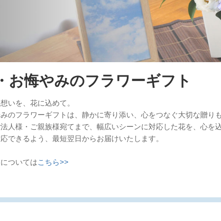
・お悔やみのフラワーギフト
ぶ想いを、花に込めて。
やみのフラワーギフトは、静かに寄り添い、心をつなぐ大切な贈り
ご法人様・ご親族様宛てまで、幅広いシーンに対応した花を、心を
対応できるよう、最短翌日からお届けいたします。
ーについては
こちら>>