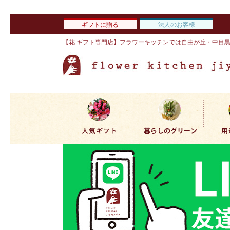
ギフトに贈る
法人のお客様
【花 ギフト専門店】フラワーキッチンでは自由が丘・中目