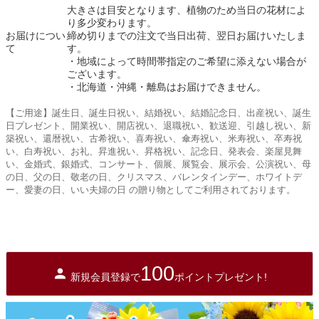
大きさは目安となります、植物のため当日の花材によ
り多少変わります。
お届けについ
締め切りまでの注文で当日出荷、翌日お届けいたしま
て
す。
・地域によって時間帯指定のご希望に添えない場合が
ございます。
・北海道・沖縄・離島はお届けできません。
【ご用途】誕生日、誕生日祝い、結婚祝い、結婚記念日、出産祝い、誕生
日プレゼント、開業祝い、開店祝い、退職祝い、歓送迎、引越し祝い、新
築祝い、還暦祝い、古希祝い、喜寿祝い、傘寿祝い、米寿祝い、卒寿祝
い、白寿祝い、お礼、昇進祝い、昇格祝い、記念日、発表会、楽屋見舞
い、金婚式、銀婚式、コンサート、個展、展覧会、展示会、公演祝い、母
の日、父の日、敬老の日、クリスマス、バレンタインデー、ホワイトデ
ー、愛妻の日、いい夫婦の日 の贈り物としてご利用されております。
100
新規会員登録で
ポイントプレゼント!