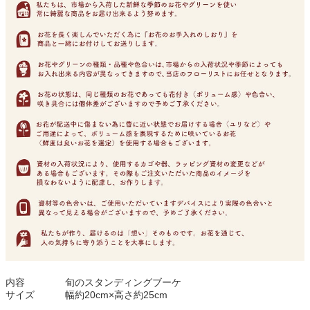
内容
旬のスタンディングブーケ
サイズ
幅約20cm×高さ約25cm