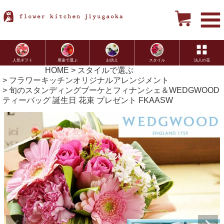
用途で選ぶ
お供え
スタイル
法人の花
人気ギフト
HOME
スタイルで選ぶ
フラワーキッチンオリジナルアレンジメント
旬のスタンディングブーケとフィナンシェ＆WEDGWOOD
ティーバッグ 誕生日 花束 プレゼント FKAASW