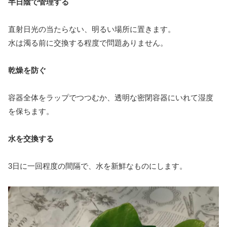
半日陰で管理する
直射日光の当たらない、明るい場所に置きます。
水は濁る前に交換する程度で問題ありません。
乾燥を防ぐ
容器全体をラップでつつむか、透明な密閉容器にいれて湿度
を保ちます。
水を交換する
3日に一回程度の間隔で、水を新鮮なものにします。