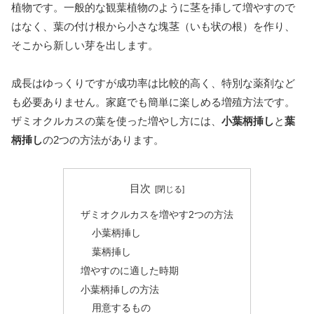
植物です。一般的な観葉植物のように茎を挿して増やすので
はなく、葉の付け根から小さな塊茎（いも状の根）を作り、
そこから新しい芽を出します。
成長はゆっくりですが成功率は比較的高く、特別な薬剤など
も必要ありません。家庭でも簡単に楽しめる増殖方法です。
ザミオクルカスの葉を使った増やし方には、
小葉柄挿し
と
葉
柄挿し
の2つの方法があります。
目次
ザミオクルカスを増やす2つの方法
小葉柄挿し
葉柄挿し
増やすのに適した時期
小葉柄挿しの方法
用意するもの