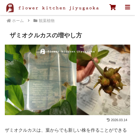
ホーム
観葉植物
ザミオクルカスの増やし方
2026.03.14
ザミオクルカスは、葉からでも新しい株を作ることができる