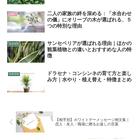
二人の家族の絆を深める：「水合わせ
お祝い
の儀」にオリーブの木が選ばれる、５
つの特別な理由
サンセベリアが選ばれる理由｜ほかの
観葉植物
観葉植物との違いとおすすめな人の特
徴
ドラセナ・コンシンネの育て方と楽し
観葉植物
み方｜水やり・植え替え・特徴まとめ
【相手別】ホワイトデーメッセージ例文集｜
恋人・友人・職場に贈るお返しの言葉