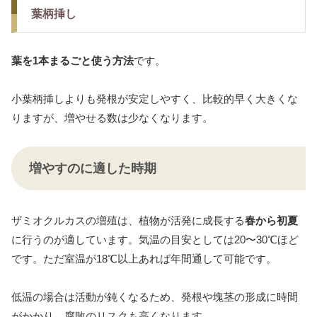
葉柄挿し
葉を1本まるごと使う方法
です。
小葉柄挿しよりも発根が安定しやすく、比較的早く大きくな
りますが、増やせる数は少なくなります。
増やすのに適した時期
ザミオクルカスの増殖は、植物が活発に成長する
春から初夏
に行うのが適しています。気温の目安としては20〜30℃ほど
です。ただ室温が18℃以上あれば年間通して可能です。
低温の場合は活動が鈍くなるため、発根や塊茎の形成に時間
がかかり、腐敗のリスクも高くなります。