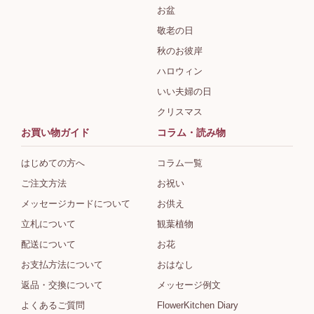
お盆
敬老の日
秋のお彼岸
ハロウィン
いい夫婦の日
クリスマス
お買い物ガイド
コラム・読み物
はじめての方へ
コラム一覧
ご注文方法
お祝い
メッセージカードについて
お供え
立札について
観葉植物
配送について
お花
お支払方法について
おはなし
返品・交換について
メッセージ例文
よくあるご質問
FlowerKitchen Diary