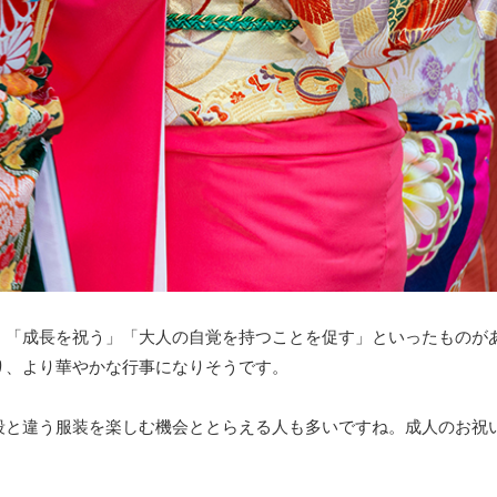
、「成長を祝う」「大人の自覚を持つことを促す」といったものが
り、より華やかな行事になりそうです。
段と違う服装を楽しむ機会ととらえる人も多いですね。成人のお祝