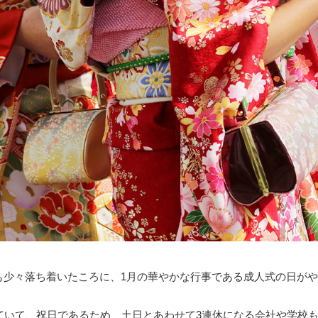
も少々落ち着いたころに、1月の華やかな行事である成人式の日が
ていて、祝日であるため、土日とあわせて3連休になる会社や学校