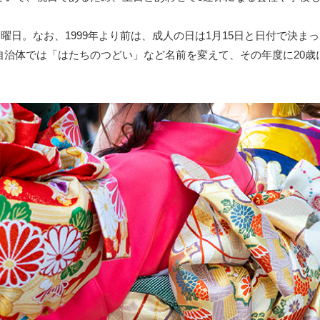
の月曜日。なお、1999年より前は、成人の日は1月15日と日付で決
自治体では「はたちのつどい」など名前を変えて、その年度に20