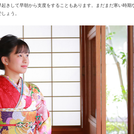
早起きして早朝から支度をすることもあります。まだまだ寒い時期
でしょう。