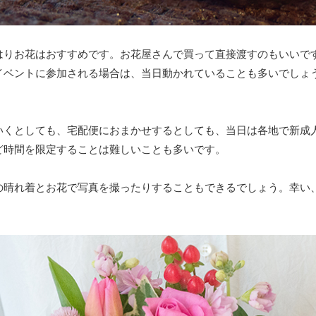
はりお花はおすすめです。お花屋さんで買って直接渡すのもいいで
イベントに参加される場合は、当日動かれていることも多いでしょ
いくとしても、宅配便におまかせするとしても、当日は各地で新成
ど時間を限定することは難しいことも多いです。
の晴れ着とお花で写真を撮ったりすることもできるでしょう。幸い