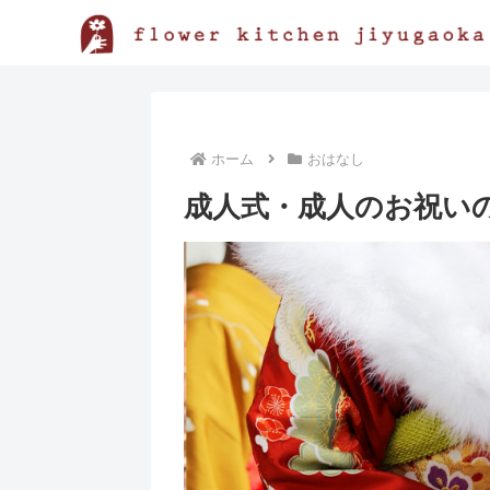
ホーム
おはなし
成人式・成人のお祝い