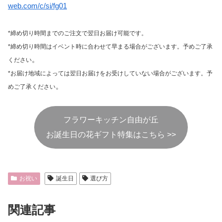
web.com/c/si/fg01
*締め切り時間までのご注文で翌日お届け可能です。
*締め切り時間はイベント時に合わせて早まる場合がございます。予めご了承
。
ください
*お届け地域によっては翌日お届けをお受けしていない場合がございます。予
。
めご了承ください
フラワーキッチン自由が丘
お誕生日の花ギフト特集はこちら >>
お祝い
誕生日
選び方
関連記事