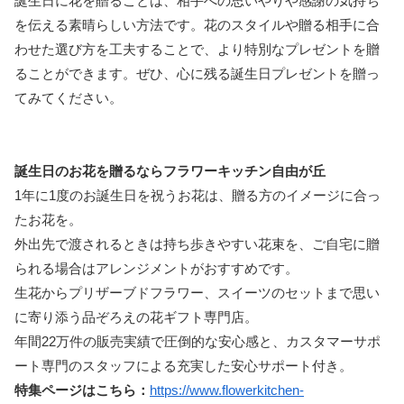
誕生日に花を贈ることは、相手への思いやりや感謝の気持ち
を伝える素晴らしい方法です。花のスタイルや贈る相手に合
わせた選び方を工夫することで、より特別なプレゼントを贈
ることができます。ぜひ、心に残る誕生日プレゼントを贈っ
てみてください。
誕生日のお花を贈るならフラワーキッチン自由が丘
1年に1度のお誕生日を祝うお花は、贈る方のイメージに合っ
たお花を。
外出先で渡されるときは持ち歩きやすい花束を、ご自宅に贈
られる場合はアレンジメントがおすすめです。
生花からプリザーブドフラワー、スイーツのセットまで思い
に寄り添う品ぞろえの花ギフト専門店。
年間22万件の販売実績で圧倒的な安心感と、カスタマーサポ
ート専門のスタッフによる充実した安心サポート付き。
特集ページはこちら：
https://www.flowerkitchen-