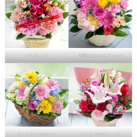
バラアレンジ
季節のおまかせアレンジ
カントリーバスケット
ユリとバラのアレンジ