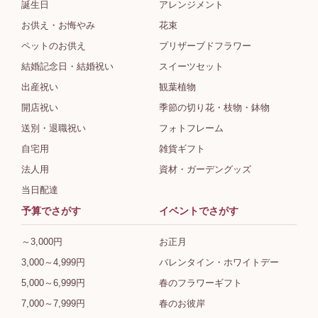
誕生日
アレンジメント
お供え・お悔やみ
花束
ペットのお供え
プリザーブドフラワー
結婚記念日・結婚祝い
スイーツセット
出産祝い
観葉植物
開店祝い
季節の切り花・枝物・鉢物
送別・退職祝い
フォトフレーム
自宅用
雑貨ギフト
法人用
資材・ガーデングッズ
当日配達
予算でさがす
イベントでさがす
～3,000円
お正月
3,000～4,999円
バレンタイン・ホワイトデー
5,000～6,999円
春のフラワーギフト
7,000～7,999円
春のお彼岸