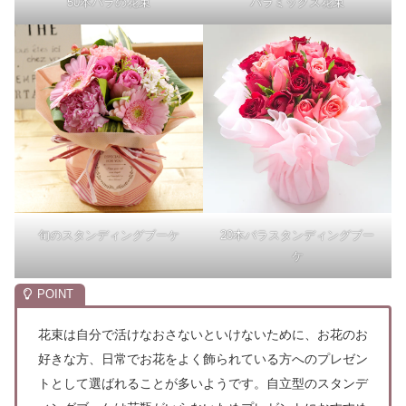
50本バラの花束
バラミックス花束
旬のスタンディングブーケ
20本バラスタンディングブー
ケ
花束は自分で活けなおさないといけないために、お花のお
好きな方、日常でお花をよく飾られている方へのプレゼン
トとして選ばれることが多いようです。
自立型のスタンデ