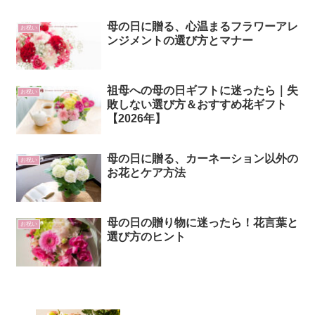
母の日に贈る、心温まるフラワーアレ
お祝い
ンジメントの選び方とマナー
祖母への母の日ギフトに迷ったら｜失
お祝い
敗しない選び方＆おすすめ花ギフト
【2026年】
母の日に贈る、カーネーション以外の
お祝い
お花とケア方法
母の日の贈り物に迷ったら！花言葉と
お祝い
選び方のヒント