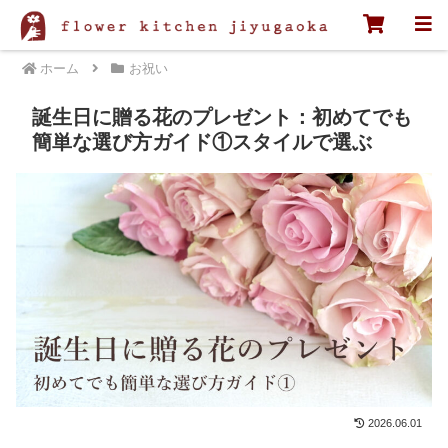
ホーム
お祝い
誕生日に贈る花のプレゼント：初めてでも
簡単な選び方ガイド①スタイルで選ぶ
2026.06.01