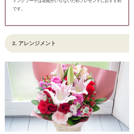
ィングブーケは花瓶がいらないためプレゼントに
おすすめ
です。
2. アレンジメント