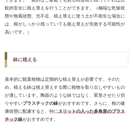
較的安全に植え替えを行うことができます。（極端な乾燥状
態や無風状態、光不足、植え替えに使う土が不衛生な場合に
は、根がしっかり残っていても植え替えが失敗する可能性が
高いです。）
鉢に植える
基本的に観葉植物は定期的な植え替えが必要です。そのた
め、植える鉢は植え替えする際に植物を取り出しやすいもの
が適しています。陶器のような鉢ではなく、変形させたり切
りやすい
プラスチックの鉢
がおすすめです。さらに、根の健
康状態に配慮すると、特に
スリットの入った多角形のプラス
チック鉢
がおすすめです。