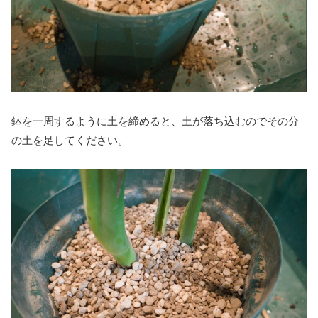
鉢を一周するように土を締めると、土が落ち込むのでその分
の土を足してください。