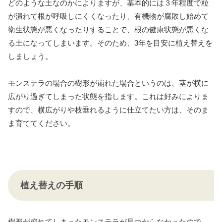
どのような土なのかによりますが、基本的には３年程度で粒
が潰れて根が呼吸しにくくなったり、有機物が腐敗し始めて
衛生状態が悪くなったりすることで、根の健康状態が悪くな
る土になってしまいます。そのため、3年を目安に植え替えを
しましょう。
モンステラの場合の樹形が崩れた場合というのは、茎が横に
広がり過ぎてしまった状態を指します。これは好みによりま
すので、横広がりや枝垂れるように仕立てたい方は、そのま
ま育ててください。
植え替えの手順
樹形が崩れてしまったモンステラが見つからなかったので、