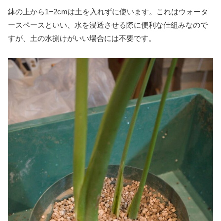
鉢の上から1−2cmは土を入れずに使います。これはウォータ
ースペースといい、水を浸透させる際に便利な仕組みなので
すが、土の水捌けがいい場合には不要です。