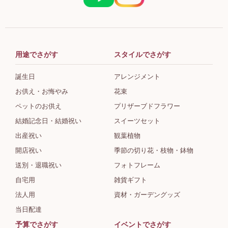
用途でさがす
スタイルでさがす
誕生日
アレンジメント
お供え・お悔やみ
花束
ペットのお供え
プリザーブドフラワー
結婚記念日・結婚祝い
スイーツセット
出産祝い
観葉植物
開店祝い
季節の切り花・枝物・鉢物
送別・退職祝い
フォトフレーム
自宅用
雑貨ギフト
法人用
資材・ガーデングッズ
当日配達
予算でさがす
イベントでさがす