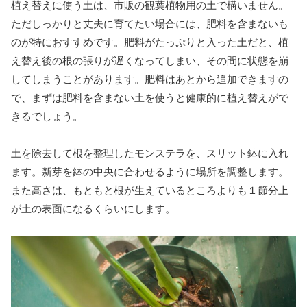
植え替えに使う土は、市販の観葉植物用の土で構いません。
ただしっかりと丈夫に育てたい場合には、肥料を含まないも
のが特におすすめです。肥料がたっぷりと入った土だと、植
え替え後の根の張りが遅くなってしまい、その間に状態を崩
してしまうことがあります。肥料はあとから追加できますの
で、まずは肥料を含まない土を使うと健康的に植え替えがで
きるでしょう。
土を除去して根を整理したモンステラを、スリット鉢に入れ
ます。新芽を鉢の中央に合わせるように場所を調整します。
また高さは、もともと根が生えているところよりも１節分上
が土の表面になるくらいにします。