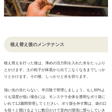
植え替え後のメンテナンス
植え替えを行った後は、薄めの活力剤を入れた水をたっぷり
とかけます。土の粒子が鉢底から出てこなくなるまでしっか
りとかけます。その後、しっかりと水を切ります。
強い光の当たらない、半日陰で管理しましょう。もし60%よ
りも湿度が低い場合には、モンステラ全体を透明なポリ袋に
いれて1,2週間管理してください。ポリ袋を外す際は、袋の口
を段々と開けるように数日かけて室内の環境に慣らしていき