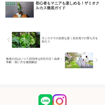
初心者もマニアも楽しめる！ザミオク
観葉植物
ルカス徹底ガイド
モンステラの自然な姿｜自生地での育ち方を
知ろう
敬老の日はいつ？2026年は9月21日！由来・
年齢・祝い方を徹底解説