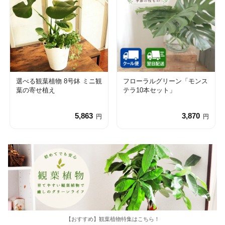
選べる観葉植物 8号鉢 ミニ観
フローラルグリーン「モンス
葉の寄せ植え
テラ10本セット」
5,863
3,870
円
円
【おすすめ】観葉植物特集はこちら！