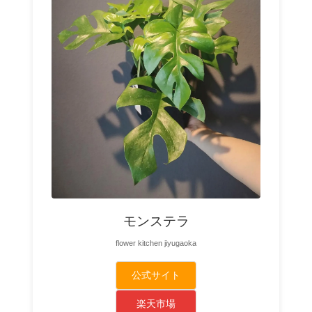
モンステラ
flower kitchen jiyugaoka
公式サイト
楽天市場