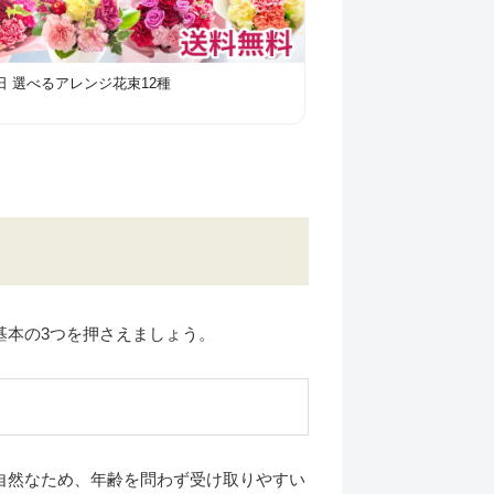
日 選べるアレンジ花束12種
基本の3つを押さえましょう。
自然なため、年齢を問わず受け取りやすい