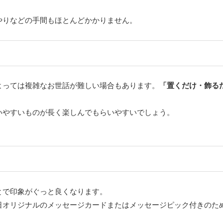
やりなどの手間もほとんどかかりません。
よっては複雑なお世話が難しい場合もあります。
「置くだけ・飾る
いやすいものが長く楽しんでもらいやすいでしょう。
とで印象がぐっと良くなります。
日オリジナルのメッセージカードまたはメッセージピック付きのた