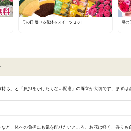
母の日 選べる花鉢＆スイーツセット
母の
ト
気持ち」と「負担をかけたくない配慮」の両立が大切です。まずは
さなど、体への負担にも気を配りたいところ。お花は軽く、香りも