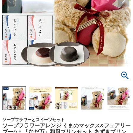
ソープフラワーとスイーツセット
ソープフラワーアレンジ くまのマックス&フェアリー
ブーケ+ 「なだ万」和風プリンセット あずきプリン