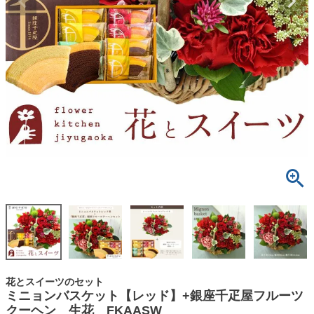
花とスイーツのセット
ミニョンバスケット【レッド】+銀座千疋屋フルーツ
クーヘン 生花 FKAASW