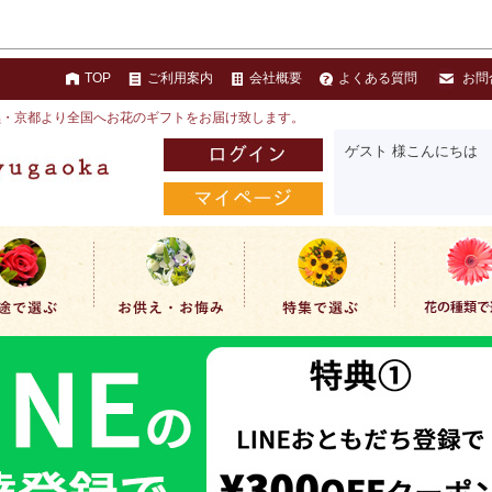
TOP
ご利用案内
会社概要
よくある質問
お問
黒・京都より全国へお花のギフトをお届け致します。
ゲスト 様こんにちは