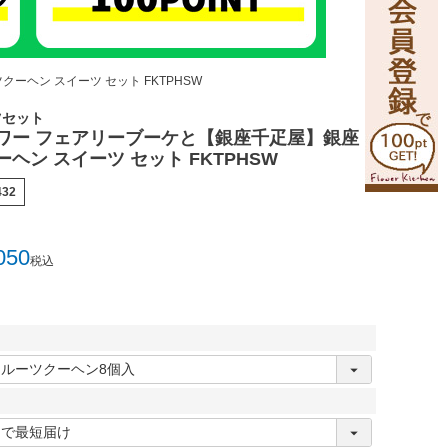
ヘン スイーツ セット FKTPHSW
ツセット
ワー フェアリーブーケと【銀座千疋屋】銀座
ヘン スイーツ セット FKTPHSW
432
050
税込