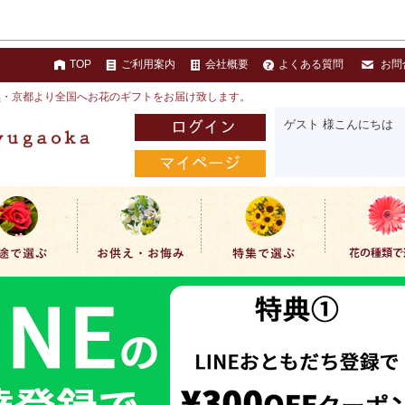
TOP
ご利用案内
会社概要
よくある質問
お問
黒・京都より全国へお花のギフトをお届け致します。
ゲスト 様こんにちは