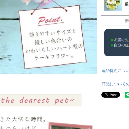
系
返品特約につ
商品について