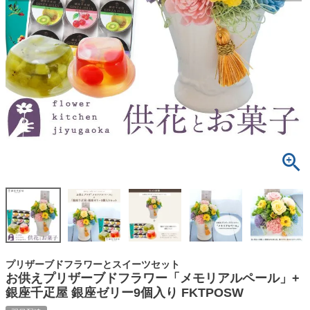
プリザーブドフラワーとスイーツセット
お供えプリザーブドフラワー「メモリアルペール」+
銀座千疋屋 銀座ゼリー9個入り FKTPOSW