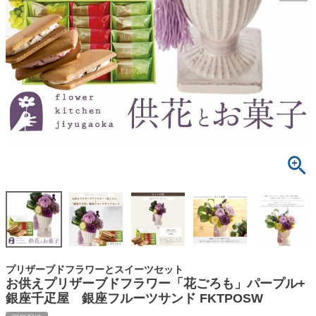
プリザーブドフラワーとスイーツセット
お供えプリザーブドフラワー「花ごろも」パープル+
銀座千疋屋 銀座フルーツサンド FKTPOSW