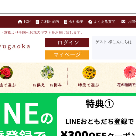
TOP
ご利用案内
会社概要
よくある質問
お問
黒・京都より全国へお花のギフトをお届け致します。
ゲスト 様こんにちは