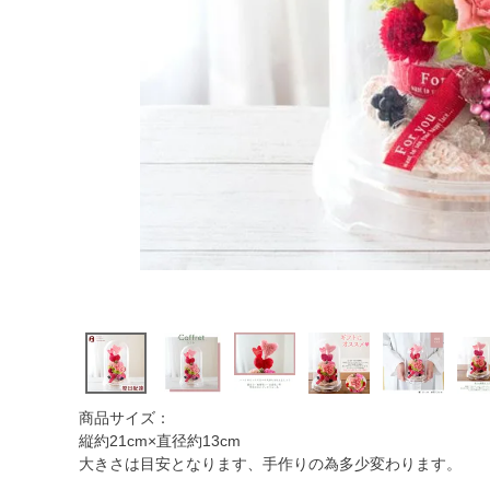
商品サイズ：
縦約21cm×直径約13cm
大きさは目安となります、手作りの為多少変わります。