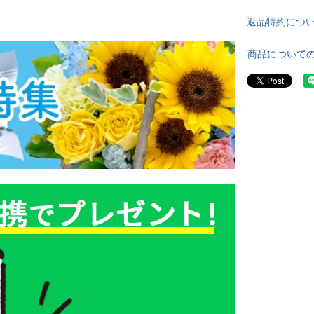
返品特約につ
商品について