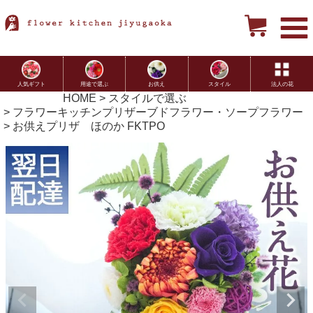
用途で選ぶ
お供え
スタイル
法人の花
人気ギフト
HOME
スタイルで選ぶ
フラワーキッチンプリザーブドフラワー・ソープフラワー
お供えプリザ ほのか FKTPO