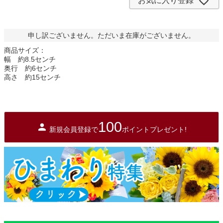
お気に入り登録
申し訳ございません。ただいま在庫がございません。
商品サイズ：
幅 約8.5センチ
奥行 約6センチ
高さ 約15センチ
100
新規会員登録で
ポイントプレゼント!