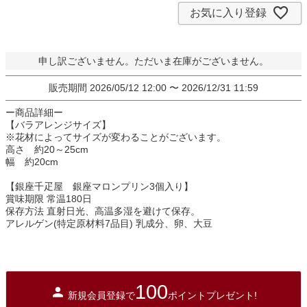
お気に入り登録
申し訳ございません。ただいま在庫がございません。
販売期間
2026/05/12 12:00
〜
2026/12/31 11:59
ー商品詳細ー
【バラアレンジサイズ】
※花材によってサイズが変わることがございます。
高さ 約20～25cm
幅 約20cm
【銀座千疋屋 銀座マロンプリン3個入り】
賞味期限 常温180日
保存方法 直射日光、高温多湿を避けて保存。
アレルゲン(特定原材料7品目) 乳成分、卵、大豆
100
新規会員登録で
ポイントプレゼント!