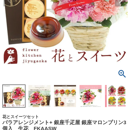
花とスイーツセット
バラアレンジメント+ 銀座千疋屋 銀座マロンプリン3
個入 生花 FKAASW