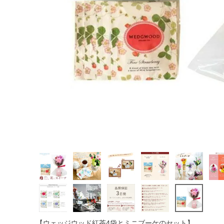
【ウェッジウッド紅茶4袋とミニブーケのセット】