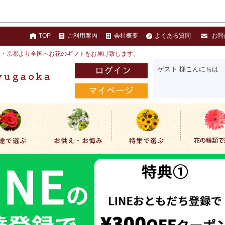
TOP
ご利用案内
会社概要
よくある質問
お問
黒・京都より全国へお花のギフトをお届け致します。
ゲスト 様こんにちは