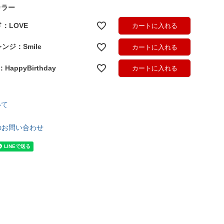
カラー
：LOVE
カートに入れる
ンジ：Smile
カートに入れる
appyBirthday
カートに入れる
いて
のお問い合わせ