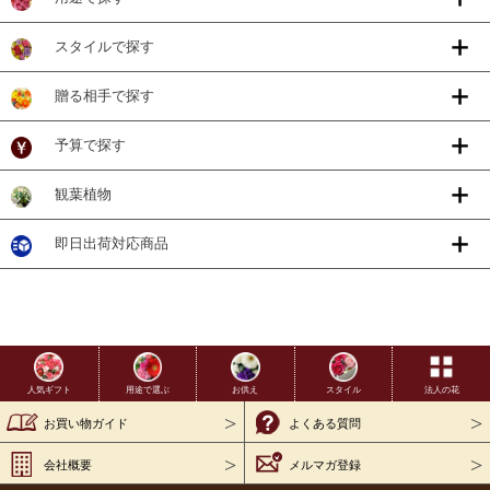
スタイルで探す
贈る相手で探す
予算で探す
観葉植物
即日出荷対応商品
用途で選ぶ
お供え
スタイル
法人の花
人気ギフト
お買い物ガイド
よくある質問
会社概要
メルマガ登録