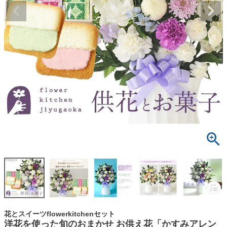
花とスイーツflowerkitchenセット
洋花を使った旬のおまかせ お供え花「かすみアレン