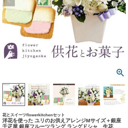
花とスイーツflowerkitchenセット
洋花を使った ユリのお供えアレンジMサイズ＋銀座
千疋屋 銀座フルーツラング ラングドシャ 生花