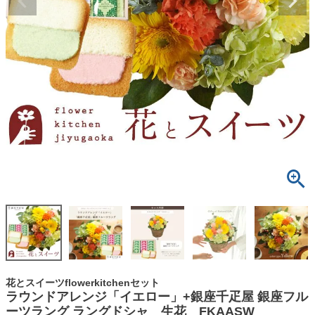
花とスイーツflowerkitchenセット
ラウンドアレンジ「イエロー」+銀座千疋屋 銀座フル
ーツラング ラングドシャ 生花 FKAASW