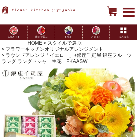
用途で選ぶ
お供え
スタイル
法人の花
人気ギフト
HOME
スタイルで選ぶ
フラワーキッチンオリジナルアレンジメント
ラウンドアレンジ「イエロー」+銀座千疋屋 銀座フルーツ
ラング ラングドシャ 生花 FKAASW