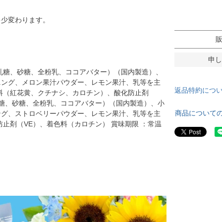
多少変わります。
申し
乳糖、砂糖、全粉乳、ココアバター）（国内製造）、
ニング、メロン果汁パウダー、レモン果汁、乳等を主
返品特約につ
料（紅花黄、クチナシ、カロチン）、酸化防止剤
乳糖、砂糖、全粉乳、ココアバター）（国内製造）、小
商品について
ング、ストロベリーパウダー、レモン果汁、乳等を主
止剤（VE）、着色料（カロチン） 賞味期限 ：常温