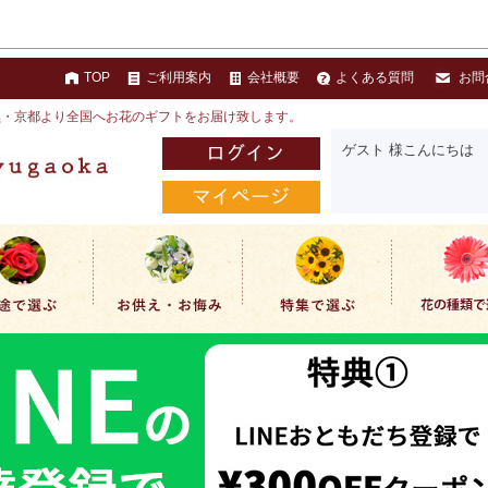
TOP
ご利用案内
会社概要
よくある質問
お問
黒・京都より全国へお花のギフトをお届け致します。
ゲスト 様こんにちは