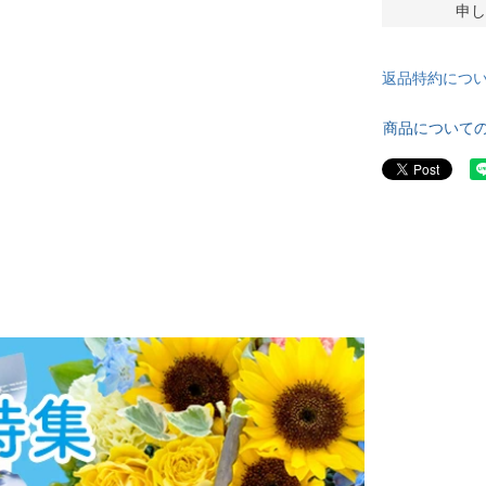
申し
返品特約につ
商品について