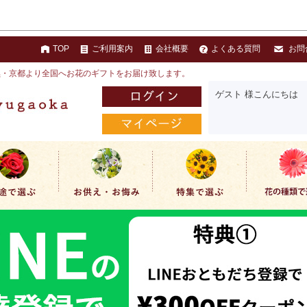
TOP
ご利用案内
会社概要
よくある質問
お問
黒・京都より全国へお花のギフトをお届け致します。
ゲスト 様こんにちは