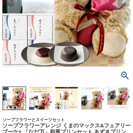
ソープフラワーとスイーツセット
ソープフラワーアレンジ くまのマックス&フェアリー
ブーケ+ 「なだ万」和風プリンセット あずきプリン