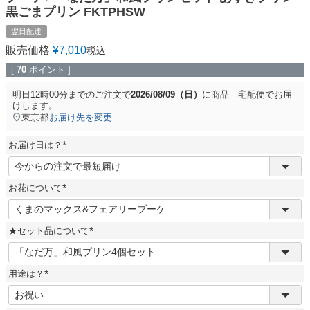
黒ごまプリン FKTPHSW
翌日配達
販売価格
¥
7,010
税込
[
70
ポイント ]
明日
12時00分
までのご注文で
2026/08/09（日）
に
商品 宅配便
でお届
けします。
東京都
お届け先を変更
お届け日は？
(
必
須
お花について
)
(
必
須
★セット品について
)
(
必
須
用途は？
)
(
必
須