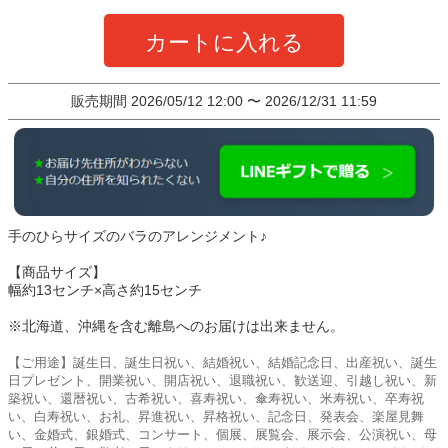
カートに入れる
販売期間
2026/05/12 12:00
〜
2026/12/31 11:59
手のひらサイズのバラのアレンジメント♪
【商品サイズ】
幅約13センチ×高さ約15センチ
※北海道、沖縄を含む離島へのお届けは出来ません。
【ご用途】誕生日、誕生日祝い、結婚祝い、結婚記念日、出産祝い、誕生
日プレゼント、開業祝い、開店祝い、退職祝い、歓送迎、引越し祝い、新
築祝い、還暦祝い、古希祝い、喜寿祝い、傘寿祝い、米寿祝い、卒寿祝
い、白寿祝い、お礼、昇進祝い、昇格祝い、記念日、発表会、楽屋見舞
い、金婚式、銀婚式、コンサート、個展、展覧会、展示会、公演祝い、母