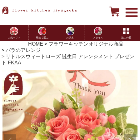
用途で選ぶ
お供え
スタイル
法人の花
人気ギフト
HOME
フラワーキッチンオリジナル商品
バラのアレンジ
リトルスウィートローズ 誕生日 アレンジメント プレゼン
ト FKAA