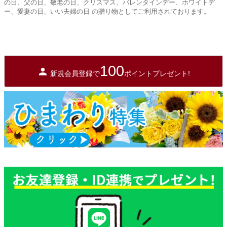
の日、父の日、敬老の日、クリスマス、バレンタインデー、ホワイトデ
ー、愛妻の日、いい夫婦の日 の贈り物としてご利用されております。
100
新規会員登録で
ポイントプレゼント!