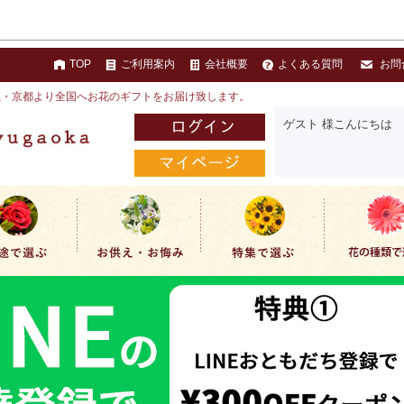
TOP
ご利用案内
会社概要
よくある質問
お問
黒・京都より全国へお花のギフトをお届け致します。
ゲスト 様こんにちは