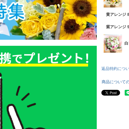
黄アレンジ 
紫アレンジ 
白
返品特約につ
商品について