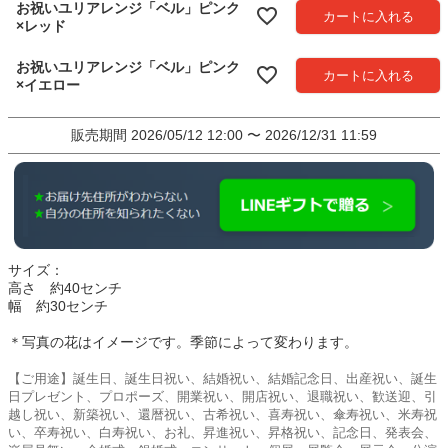
お祝いユリアレンジ「ベル」ピンク
カートに入れる
×レッド
お祝いユリアレンジ「ベル」ピンク
カートに入れる
×イエロー
販売期間
2026/05/12 12:00
〜
2026/12/31 11:59
サイズ：
高さ 約40センチ
幅 約30センチ
＊写真の花はイメージです。季節によって変わります。
【ご用途】誕生日、誕生日祝い、結婚祝い、結婚記念日、出産祝い、誕生
日プレゼント、プロポーズ、開業祝い、開店祝い、退職祝い、歓送迎、引
越し祝い、新築祝い、還暦祝い、古希祝い、喜寿祝い、傘寿祝い、米寿祝
い、卒寿祝い、白寿祝い、お礼、昇進祝い、昇格祝い、記念日、発表会、