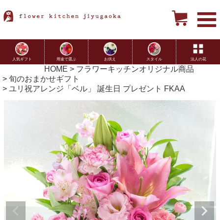
用途で選ぶ
お供え
スタイル
法人の花
人気ギフト
HOME
フラワーキッチンオリジナル商品
旬のおまかせギフト
ユリ祝アレンジ「ベル」 誕生日 プレゼント FKAA