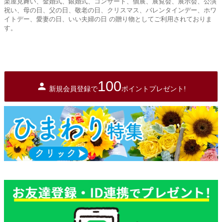
楽屋見舞い、金婚式、銀婚式、コンサート、個展、展覧会、展示会、公演
祝い、母の日、父の日、敬老の日、クリスマス、バレンタインデー、ホワ
イトデー、愛妻の日、いい夫婦の日 の贈り物としてご利用されておりま
す。
100
新規会員登録で
ポイントプレゼント!