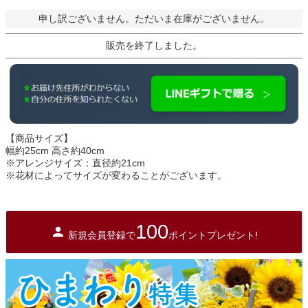
申し訳ございません。ただいま在庫がございません。
販売を終了しました。
【商品サイズ】
幅約25cm 高さ約40cm
※アレンジサイズ：直径約21cm
※花材によってサイズが変わることがございます。
100
新規会員登録で
ポイントプレゼント!