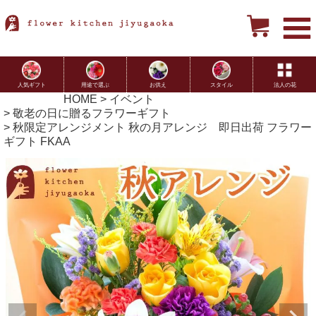
用途で選ぶ
お供え
スタイル
法人の花
人気ギフト
HOME
イベント
敬老の日に贈るフラワーギフト
秋限定アレンジメント 秋の月アレンジ 即日出荷 フラワー
ギフト FKAA