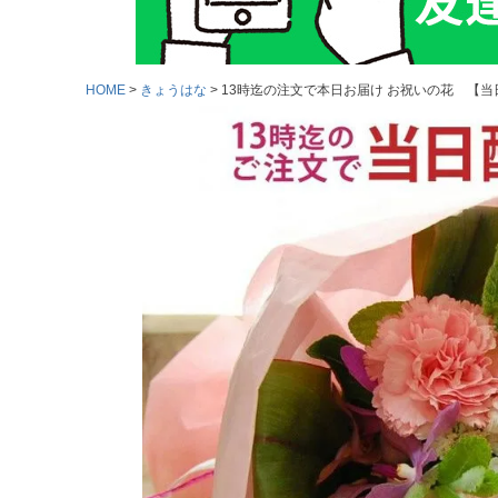
HOME
きょうはな
13時迄の注文で本日お届け お祝いの花 【