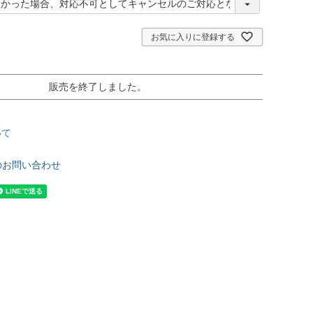
必
須
お気に入りに登録する
販売を終了しました。
いて
のお問い合わせ