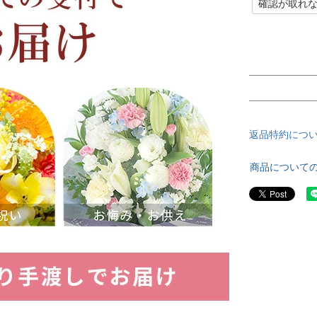
)
返品特約につ
商品について