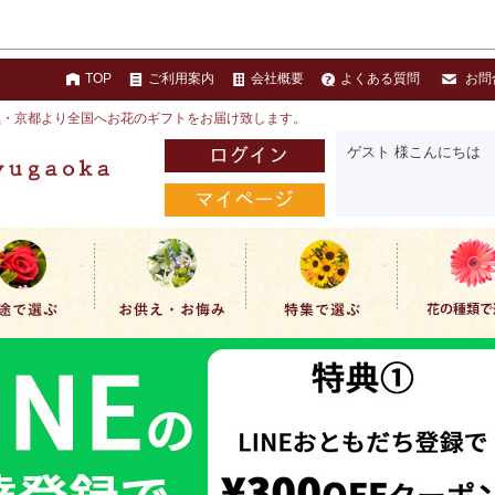
TOP
ご利用案内
会社概要
よくある質問
お問
黒・京都より全国へお花のギフトをお届け致します。
ゲスト 様こんにちは