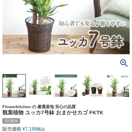
Flowerkitchen の 厳選産地 安心の品質
観葉植物 ユッカ7号鉢 おまかせカゴ FKTK
翌日配達
販売価格
¥
7,198
税込